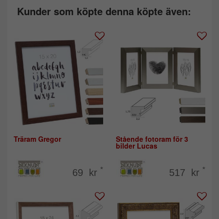
Kunder som köpte denna köpte även:
Träram Gregor
Stående fotoram för 3
bilder Lucas
*
*
69 kr
517 kr