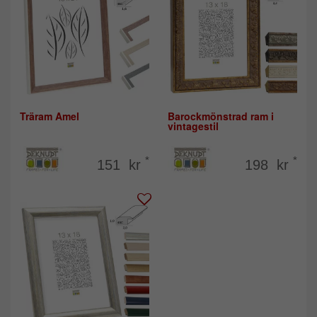
Träram Amel
Barockmönstrad ram i
vintagestil
*
*
151 kr
198 kr