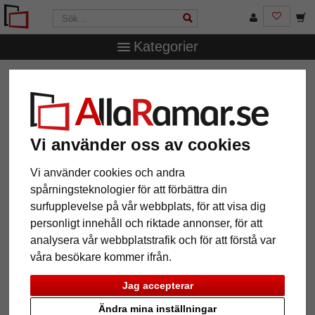
Kategorier
AllaRamar.se
Ramstorlek
20x20 cm
Plastram Rooien
Plastram Rooien
Vi använder oss av cookies
Vi använder cookies och andra
spårningsteknologier för att förbättra din
surfupplevelse på vår webbplats, för att visa dig
personligt innehåll och riktade annonser, för att
analysera vår webbplatstrafik och för att förstå var
våra besökare kommer ifrån.
Tillbaka
Näst
Jag accepterar
Ändra mina inställningar