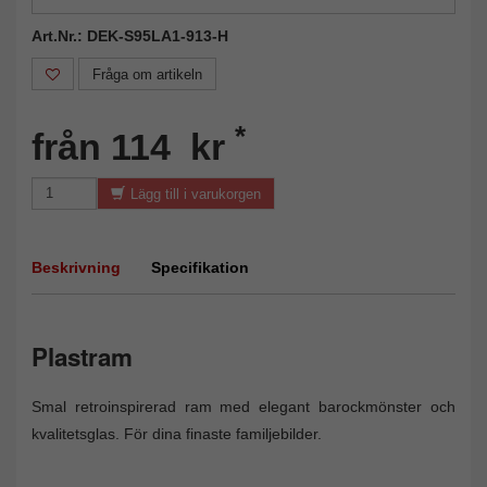
Art.Nr.: DEK-S95LA1-913-H
Fråga om artikeln
*
från 114 kr
Lägg till i varukorgen
Beskrivning
Specifikation
Plastram
Smal retroinspirerad ram med elegant barockmönster och
kvalitetsglas. För dina finaste familjebilder.