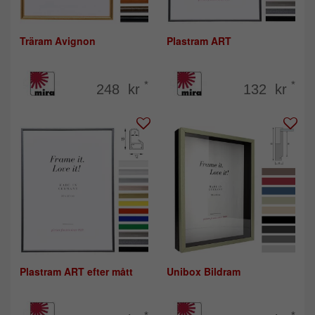
Träram Avignon
Plastram ART
*
*
248 kr
132 kr
Plastram ART efter mått
Unibox Bildram