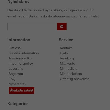
Nyhetsbrev
Om du vill ta del av vårt nyhetsbrev, vänligen skriv in din
email nedan. Du kan avbryta abonnemanget när som helst.
Information
Service
Om oss
Kontakt
Juridisk information
Hjälp
Allmänna villkor
Varukorg
Integritetspolicy
Mitt konto
Leverans
Minneslista
Ångerrätt
Min önskelista
FAQ
Offentlig önskelista
Nyhetsbrev
Återkalla avtalet
Kategorier