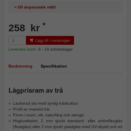
» till anpassade mått
*
258 kr
Lägg till i varukorgen
Leverans inom:
8 - 10 arbetsdagar
Beskrivning
Specifikation
Lågprisram av trä
Lackerad yta med synlig trästruktur.
Profil av massivt trä.
Finns i svart, vitt, naturfärg och wengé.
Högkvalitativt, 2 mm tjockt standard- eller antireflexglas
(floatglas) eller 2 mm tjockt plastglas med UV-skydd och en