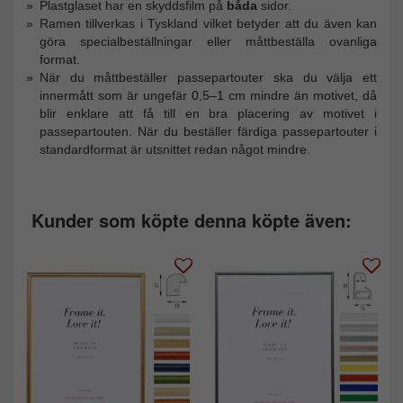
Plastglaset har en skyddsfilm på
båda
sidor.
Ramen tillverkas i Tyskland vilket betyder att du även kan
göra specialbeställningar eller måttbeställa ovanliga
format.
När du måttbeställer passepartouter ska du välja ett
innermått som är ungefär 0,5–1 cm mindre än motivet, då
blir enklare att få till en bra placering av motivet i
passepartouten. När du beställer färdiga passepartouter i
standardformat är utsnittet redan något mindre.
Kunder som köpte denna köpte även: