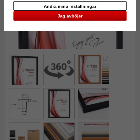
Ändra mina inställningar
Jag avböjer