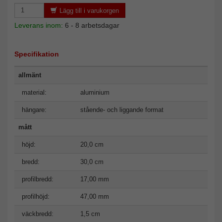
Lägg till i varukorgen
Leverans inom:
6 - 8 arbetsdagar
Specifikation
allmänt
material:
aluminium
hängare:
stående- och liggande format
mått
höjd:
20,0 cm
bredd:
30,0 cm
profilbredd:
17,00 mm
profilhöjd:
47,00 mm
väckbredd:
1,5 cm