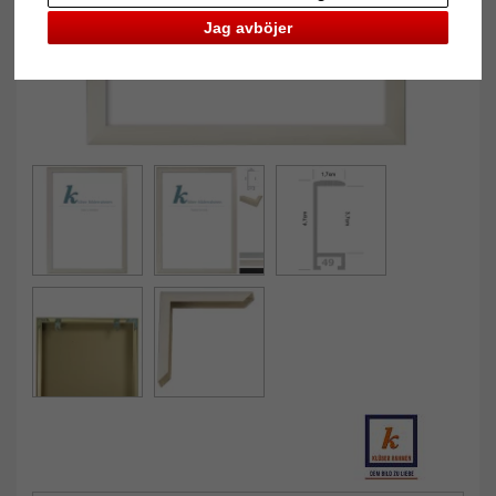
Jag avböjer