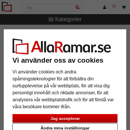
Kategorier
AllaRamar.se
Märken
Klüber
Aluminiumram Tera
Aluminiumram Tera
Vi använder oss av cookies
Vi använder cookies och andra
spårningsteknologier för att förbättra din
surfupplevelse på vår webbplats, för att visa dig
personligt innehåll och riktade annonser, för att
analysera vår webbplatstrafik och för att förstå var
våra besökare kommer ifrån.
Tillbaka
Näst
Jag accepterar
Ändra mina inställningar