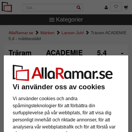
Kategorier
AllaRamar.se
Märken
Larson-Juhl
Träram ACADEMIE
5,4 - måttbeställd
Träram ACADEMIE 5,4 -
måttbeställd
Vi använder oss av cookies
Vi använder cookies och andra
spårningsteknologier för att förbättra din
surfupplevelse på vår webbplats, för att visa dig
personligt innehåll och riktade annonser, för att
analysera vår webbplatstrafik och för att förstå var
Tillbaka
Näst