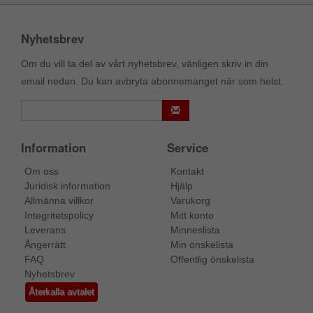
Nyhetsbrev
Om du vill ta del av vårt nyhetsbrev, vänligen skriv in din
email nedan. Du kan avbryta abonnemanget när som helst.
Information
Service
Om oss
Kontakt
Juridisk information
Hjälp
Allmänna villkor
Varukorg
Integritetspolicy
Mitt konto
Leverans
Minneslista
Ångerrätt
Min önskelista
FAQ
Offentlig önskelista
Nyhetsbrev
Återkalla avtalet