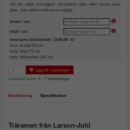
Om du väljer konstgjort, okrossbart glas, eller ramar utan
glas , kan större mått vara möjliga.
bredd i cm:
höjd i cm:
meterpris bildstorlek: 1190.00 kr
max. bredd:50 cm
max. höjd:70 cm
max. bildstorlek:240 cm
Lägg till i varukorgen
Leverans inom:
5 - 7 arbetsdagar
Beskrivning
Specifikation
Träramen från Larson-Juhl