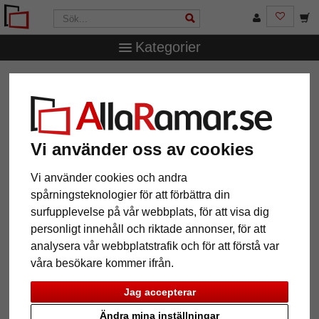
Kategorier
AllaRamar.se
Märken
Döhnert
Träram Alexandra
Träram Alexandra
Vi använder oss av cookies
Vi använder cookies och andra
spårningsteknologier för att förbättra din
surfupplevelse på vår webbplats, för att visa dig
personligt innehåll och riktade annonser, för att
analysera vår webbplatstrafik och för att förstå var
våra besökare kommer ifrån.
Tillbaka
Näst
Jag accepterar
Ändra mina inställningar