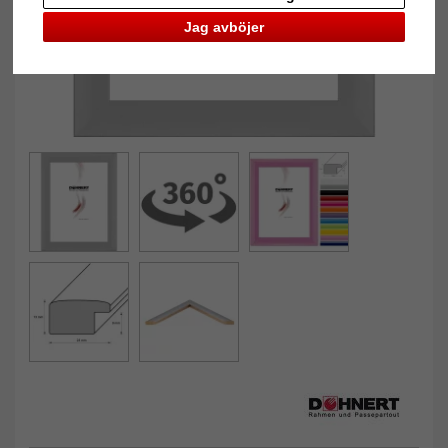
Jag avböjer