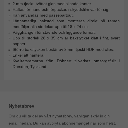
2 mm tjockt, tvättat glas med slipade kanter.
Häftas för hand och förpackas i skyddsfilm var för sig.
Kan användas med passepartout.
Lätthanterligt bakstöd som monteras direkt på ramen
medföljer alla storlekar upp till 18 x 24 cm.
Vägghängen för stående och liggande format.
Upp till storlek 28 x 35 cm är bakstycket klätt i fint, svart
papper.
Större bakstycken består av 2 mm tjockt HDF med clips.
Enkel att hantera.
Kvalitetsramarna från Döhnert tillverkas omsorgsfullt i
Dresden, Tyskland.
Nyhetsbrev
Om du vill ta del av vårt nyhetsbrev, vänligen skriv in din
email nedan. Du kan avbryta abonnemanget när som helst.