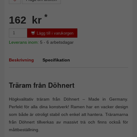
*
162 kr
Lägg till i varukorgen
Leverans inom:
5 - 6 arbetsdagar
Beskrivning
Specifikation
Träram från Döhnert
Högkvalitativ träram från Döhnert – Made in Germany.
Perfekt för alla dina konstverk! Ramen har en vacker design
som både är otroligt stabil och enkel att hantera. Träramarna
från Döhnert tillverkas av massivt trä och finns också för
måttbeställning.