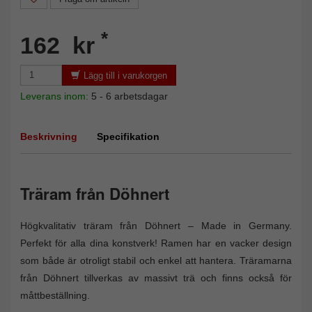
*
162 kr
Lägg till i varukorgen
Leverans inom:
5 - 6 arbetsdagar
Beskrivning
Specifikation
Träram från Döhnert
Högkvalitativ träram från Döhnert – Made in Germany.
Perfekt för alla dina konstverk! Ramen har en vacker design
som både är otroligt stabil och enkel att hantera. Träramarna
från Döhnert tillverkas av massivt trä och finns också för
måttbeställning.