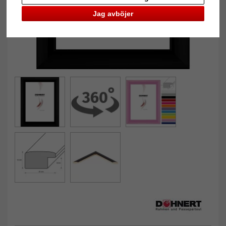
Jag avböjer