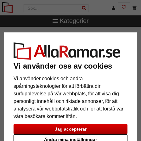
Kategorier
AllaRamar.se
Ramtyp
Träramar
Träram Alexandra
Träram Alexandra
Vi använder oss av cookies
Vi använder cookies och andra
spårningsteknologier för att förbättra din
surfupplevelse på vår webbplats, för att visa dig
personligt innehåll och riktade annonser, för att
analysera vår webbplatstrafik och för att förstå var
våra besökare kommer ifrån.
Tillbaka
Näst
Jag accepterar
Ändra mina inställningar