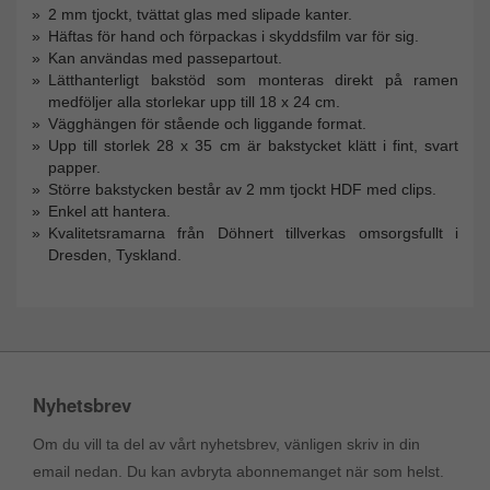
2 mm tjockt, tvättat glas med slipade kanter.
Häftas för hand och förpackas i skyddsfilm var för sig.
Kan användas med passepartout.
Lätthanterligt bakstöd som monteras direkt på ramen
medföljer alla storlekar upp till 18 x 24 cm.
Vägghängen för stående och liggande format.
Upp till storlek 28 x 35 cm är bakstycket klätt i fint, svart
papper.
Större bakstycken består av 2 mm tjockt HDF med clips.
Enkel att hantera.
Kvalitetsramarna från Döhnert tillverkas omsorgsfullt i
Dresden, Tyskland.
Nyhetsbrev
Om du vill ta del av vårt nyhetsbrev, vänligen skriv in din
email nedan. Du kan avbryta abonnemanget när som helst.