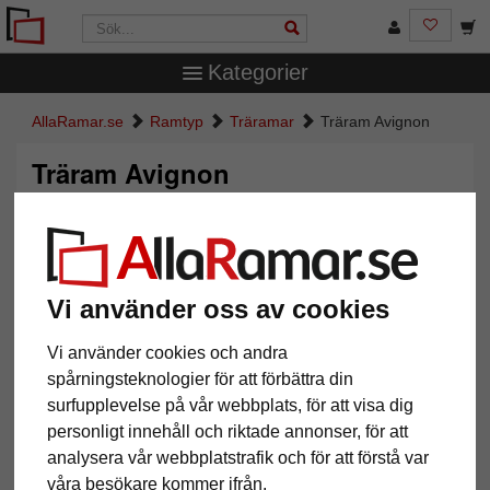
Kategorier
AllaRamar.se
Ramtyp
Träramar
Träram Avignon
Träram Avignon
Vi använder oss av cookies
Vi använder cookies och andra
spårningsteknologier för att förbättra din
surfupplevelse på vår webbplats, för att visa dig
personligt innehåll och riktade annonser, för att
Tillbaka
Näst
analysera vår webbplatstrafik och för att förstå var
våra besökare kommer ifrån.