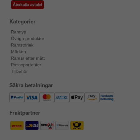
Återkalla avtalet
Kategorier
Ramtyp
Övriga produkter
Ramstorlek
Märken
Ramar efter mått
Passepartouter
Tillbehör
Säkra betalningar
Fraktpartner