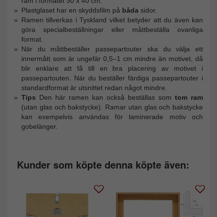
ram i formatet 30 x 40 cm.
Plastglaset har en skyddsfilm på
båda
sidor.
Ramen tillverkas i Tyskland vilket betyder att du även kan
göra specialbeställningar eller måttbeställa ovanliga
format.
När du måttbeställer passepartouter ska du välja ett
innermått som är ungefär 0,5–1 cm mindre än motivet, då
blir enklare att få till en bra placering av motivet i
passepartouten. När du beställer färdiga passepartouter i
standardformat är utsnittet redan något mindre.
Tips
Den här ramen kan också beställas som
tom ram
(utan glas och bakstycke). Ramar utan glas och bakstycke
kan exempelvis användas för laminerade motiv och
gobelänger.
Kunder som köpte denna köpte även: