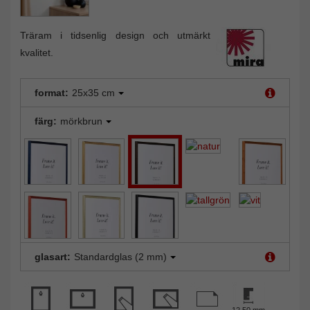
Träram i tidsenlig design och utmärkt
kvalitet.
format:
25x35 cm
färg:
mörkbrun
glasart:
Standardglas (2 mm)
12,50 mm