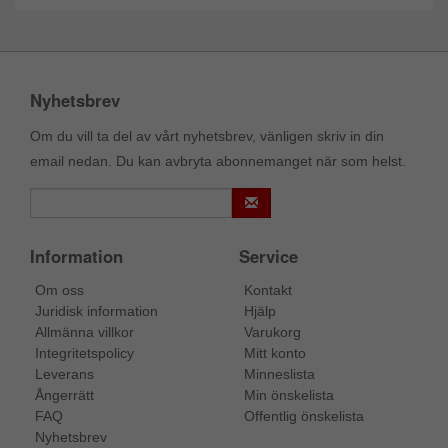
Nyhetsbrev
Om du vill ta del av vårt nyhetsbrev, vänligen skriv in din
email nedan. Du kan avbryta abonnemanget när som helst.
Information
Service
Om oss
Kontakt
Juridisk information
Hjälp
Allmänna villkor
Varukorg
Integritetspolicy
Mitt konto
Leverans
Minneslista
Ångerrätt
Min önskelista
FAQ
Offentlig önskelista
Nyhetsbrev