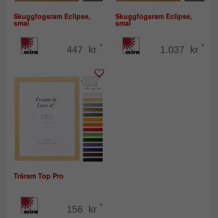
Skuggfogsram Eclipse,
Skuggfogsram Eclipse,
smal
smal
*
*
447 kr
1.037 kr
Träram Top Pro
*
156 kr