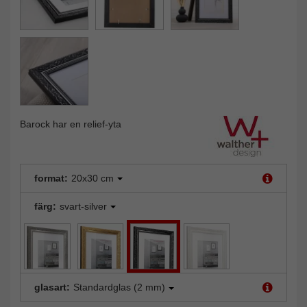
Barock har en relief-yta
format:
20x30 cm
färg:
svart-silver
glasart:
Standardglas (2 mm)