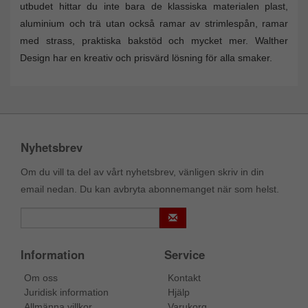
utbudet hittar du inte bara de klassiska materialen plast,
aluminium och trä utan också ramar av strimlespån, ramar
med strass, praktiska bakstöd och mycket mer. Walther
Design har en kreativ och prisvärd lösning för alla smaker.
Nyhetsbrev
Om du vill ta del av vårt nyhetsbrev, vänligen skriv in din
email nedan. Du kan avbryta abonnemanget när som helst.
Information
Service
Om oss
Kontakt
Juridisk information
Hjälp
Allmänna villkor
Varukorg