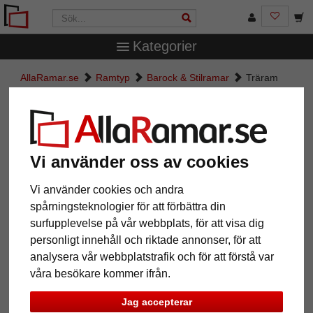
Kategorier
AllaRamar.se
Ramtyp
Barock & Stilramar
Träram
Barock med passepartout
Träram Barock med passepartout
Vi använder oss av cookies
Vi använder cookies och andra
spårningsteknologier för att förbättra din
surfupplevelse på vår webbplats, för att visa dig
personligt innehåll och riktade annonser, för att
analysera vår webbplatstrafik och för att förstå var
våra besökare kommer ifrån.
Tillbaka
Näst
Jag accepterar