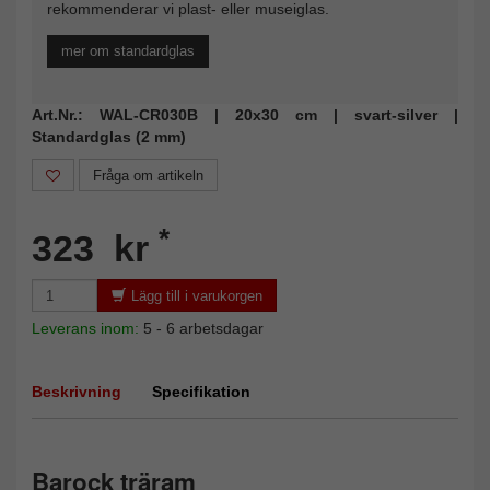
rekommenderar vi plast- eller museiglas.
mer om standardglas
Art.Nr.: WAL-CR030B | 20x30 cm | svart-silver |
Standardglas (2 mm)
Fråga om artikeln
*
323 kr
Lägg till i varukorgen
Leverans inom:
5 - 6 arbetsdagar
Beskrivning
Specifikation
Barock träram