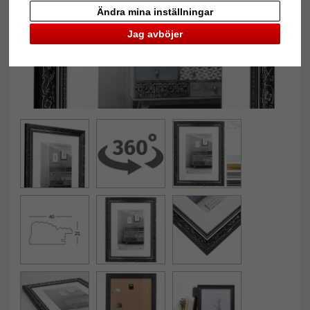
Ändra mina inställningar
Jag avböjer