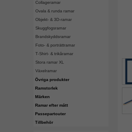
Collageramar
Ovala & runda ramar
Objekt- & 3D-ramar
Skuggfogsramar
Brandskyddsramar
Foto- & porträttramar
T-Shirt- & trikåramar
Stora ramar XL
Växelramar
Övriga produkter
Ramstorlek
Märken
Ramar efter mått
Passepartouter
Tillbehör