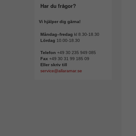
Har du frågor?
Vi hjälper dig gärna!
Måndag–fredag
kl 8.30-18.30
Lördag
10.00-18.30
Telefon
+49 30 235 949 085
Fax
+49 30 31 99 185 09
Eller skriv till
service@allaramar.se