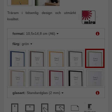
Träram i tidsenlig design och utmärkt
kvalitet.
format:
10,5x14,8 cm (A6)
färg:
grön
glasart:
Standardglas (2 mm)
15,00 mm