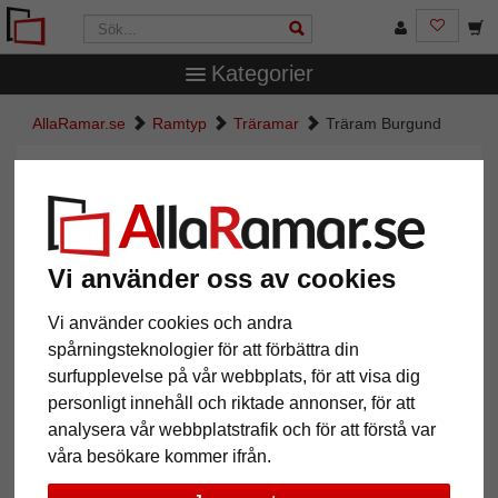
Kategorier
AllaRamar.se
Ramtyp
Träramar
Träram Burgund
Träram Burgund
Vi använder oss av cookies
Vi använder cookies och andra
spårningsteknologier för att förbättra din
surfupplevelse på vår webbplats, för att visa dig
personligt innehåll och riktade annonser, för att
analysera vår webbplatstrafik och för att förstå var
Tillbaka
Näst
våra besökare kommer ifrån.