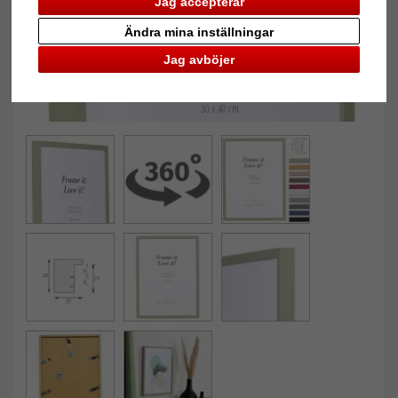
Jag accepterar
Ändra mina inställningar
Jag avböjer