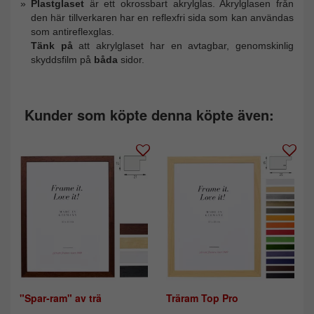
Plastglaset
är ett okrossbart akrylglas. Akrylglasen från
den här tillverkaren har en reflexfri sida som kan användas
som antireflexglas.
Tänk på
att akrylglaset har en avtagbar, genomskinlig
skyddsfilm på
båda
sidor.
Kunder som köpte denna köpte även:
"Spar-ram" av trä
Träram Top Pro