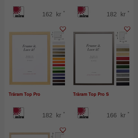
*
*
162 kr
182 kr
Träram Top Pro
Träram Top Pro S
*
*
182 kr
166 kr