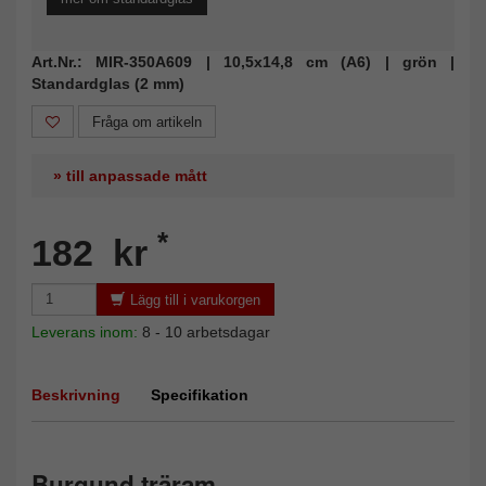
Art.Nr.: MIR-350A609 | 10,5x14,8 cm (A6) | grön |
Standardglas (2 mm)
Fråga om artikeln
» till anpassade mått
*
182 kr
Lägg till i varukorgen
Leverans inom:
8 - 10 arbetsdagar
Beskrivning
Specifikation
Burgund träram