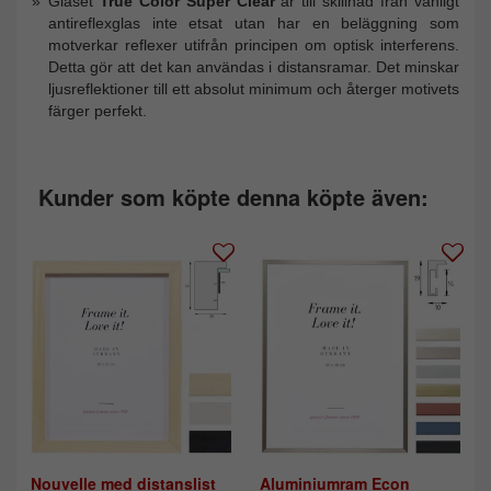
Glaset
True Color Super Clear
är till skillnad från vanligt
antireflexglas inte etsat utan har en beläggning som
motverkar reflexer utifrån principen om optisk interferens.
Detta gör att det kan användas i distansramar. Det minskar
ljusreflektioner till ett absolut minimum och återger motivets
färger perfekt.
Kunder som köpte denna köpte även:
Nouvelle med distanslist
Aluminiumram Econ