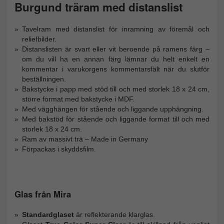
Burgund träram med distanslist
Tavelram med distanslist för inramning av föremål och
reliefbilder.
Distanslisten är svart eller vit beroende på ramens färg –
om du vill ha en annan färg lämnar du helt enkelt en
kommentar i varukorgens kommentarsfält när du slutför
beställningen.
Bakstycke i papp med stöd till och med storlek 18 x 24 cm,
större format med bakstycke i MDF.
Med vägghängen för stående och liggande upphängning.
Med bakstöd för stående och liggande format till och med
storlek 18 x 24 cm.
Ram av massivt trä – Made in Germany
Förpackas i skyddsfilm.
Glas från Mira
Standardglaset
är reflekterande klarglas.