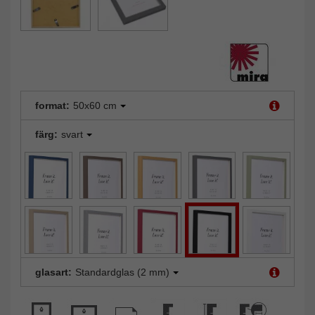
format:
50x60 cm
färg:
svart
glasart:
Standardglas (2 mm)