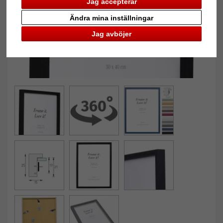
Jag accepterar
Ändra mina inställningar
Jag avböjer