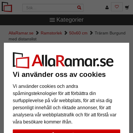
Kategorier
AllaRamar.se
Ramstorlek
50x60 cm
Träram Burgund
med distanslist
Träram Burgund med distanslist
Vi använder oss av cookies
Vi använder cookies och andra
spårningsteknologier för att förbättra din
surfupplevelse på vår webbplats, för att visa dig
personligt innehåll och riktade annonser, för att
analysera vår webbplatstrafik och för att förstå var
våra besökare kommer ifrån.
Tillbaka
Näst