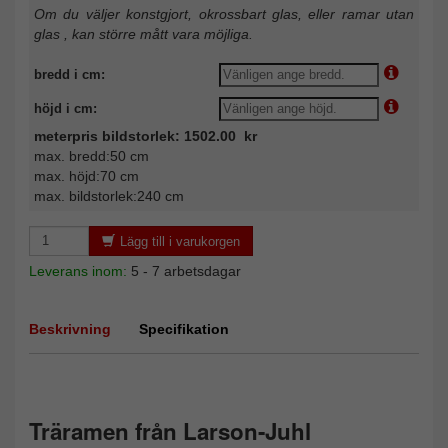
Om du väljer konstgjort, okrossbart glas, eller ramar utan
glas , kan större mått vara möjliga.
bredd i cm:
höjd i cm:
meterpris bildstorlek: 1502.00 kr
max. bredd:50 cm
max. höjd:70 cm
max. bildstorlek:240 cm
Lägg till i varukorgen
Leverans inom:
5 - 7 arbetsdagar
Beskrivning
Specifikation
Träramen från Larson-Juhl