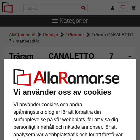
Kategorier
AllaRamar.se
Ramtyp
Träramar
Träram CANALETTO
7 - måttbeställd
Träram CANALETTO 7 -
måttbeställd
Vi använder oss av cookies
Vi använder cookies och andra
spårningsteknologier för att förbättra din
surfupplevelse på vår webbplats, för att visa dig
personligt innehåll och riktade annonser, för att
analysera vår webbplatstrafik och för att förstå var
Tillbaka
Näst