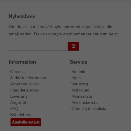
Nyhetsbrev
Om du vill ta del av vårt nyhetsbrev, vänligen skriv in din
email nedan. Du kan avbryta abonnemanget när som helst.
Information
Service
Om oss
Kontakt
Juridisk information
Hjälp
Allmänna villkor
Varukorg
Integritetspolicy
Mitt konto
Leverans
Minneslista
Ångerrätt
Min önskelista
FAQ
Offentlig önskelista
Nyhetsbrev
Återkalla avtalet