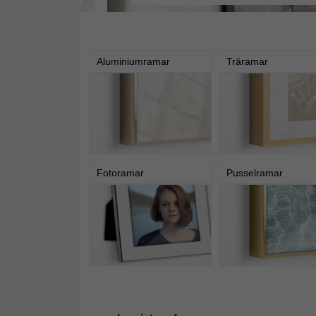
Aluminiumramar
Träramar
Fotoramar
Pusselramar