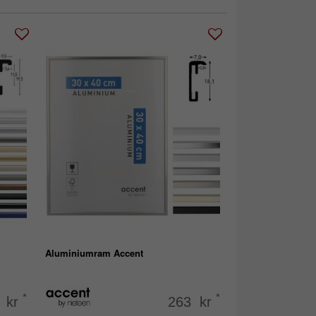
Aluminiumram Accent
*
*
 kr
263 kr