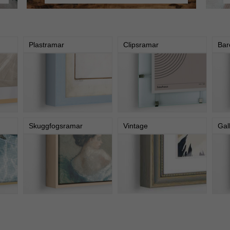
Plastramar
Clipsramar
Bar
Skuggfogsramar
Vintage
Gal