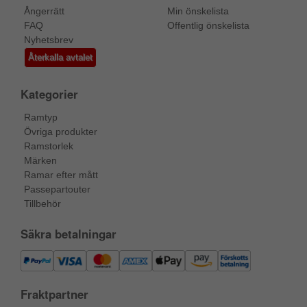
Ångerrätt
Min önskelista
FAQ
Offentlig önskelista
Nyhetsbrev
Återkalla avtalet
Kategorier
Ramtyp
Övriga produkter
Ramstorlek
Märken
Ramar efter mått
Passepartouter
Tillbehör
Säkra betalningar
Fraktpartner