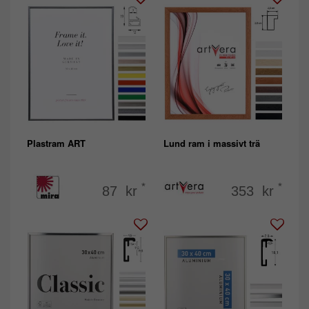
Plastram ART
Lund ram i massivt trä
*
*
87 kr
353 kr