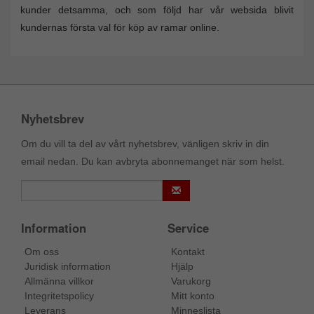
kunder detsamma, och som följd har vår websida blivit
kundernas första val för köp av ramar online.
Nyhetsbrev
Om du vill ta del av vårt nyhetsbrev, vänligen skriv in din
email nedan. Du kan avbryta abonnemanget när som helst.
Information
Service
Om oss
Kontakt
Juridisk information
Hjälp
Allmänna villkor
Varukorg
Integritetspolicy
Mitt konto
Leverans
Minneslista