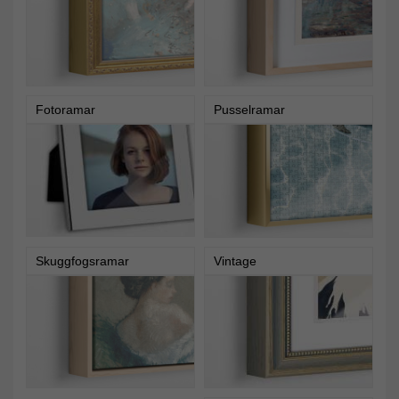
Fotoramar
Pusselramar
Skuggfogsramar
Vintage