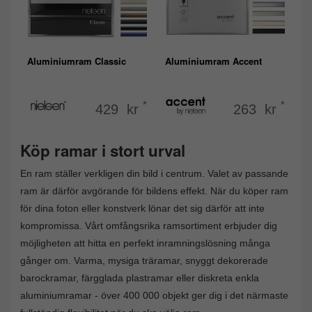
Aluminiumram Classic
Aluminiumram Accent
*
*
429 kr
263 kr
Köp ramar i stort urval
En ram ställer verkligen din bild i centrum. Valet av passande
ram är därför avgörande för bildens effekt. När du köper ram
för dina foton eller konstverk lönar det sig därför att inte
kompromissa. Vårt omfångsrika ramsortiment erbjuder dig
möjligheten att hitta en perfekt inramningslösning många
gånger om. Varma, mysiga träramar, snyggt dekorerade
barockramar, färgglada plastramar eller diskreta enkla
aluminiumramar - över 400 000 objekt ger dig i det närmaste