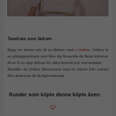
Tavelram som lådram
Bygg om denna ram till en lådram med
» Unibox
. Unibox är
en påbyggnadssats som låter dig förvandla de flesta träramar
till en 5 cm djup lådram för olika föremål och minnessaker.
Beställer du Unibox tillsammans med en träram från märket
Mira levereras de färdigmonterade.
Kunder som köpte denna köpte även: