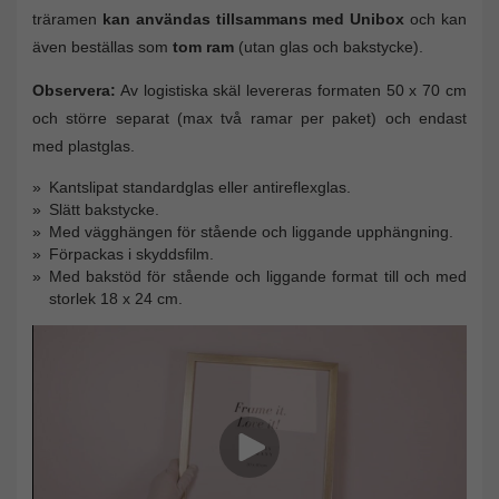
träramen
kan användas tillsammans med Unibox
och kan
även beställas som
tom ram
(utan glas och bakstycke).
Observera:
Av logistiska skäl levereras formaten 50 x 70 cm
och större separat (max två ramar per paket) och endast
med plastglas.
Kantslipat standardglas eller antireflexglas.
Slätt bakstycke.
Med vägghängen för stående och liggande upphängning.
Förpackas i skyddsfilm.
Med bakstöd för stående och liggande format till och med
storlek 18 x 24 cm.