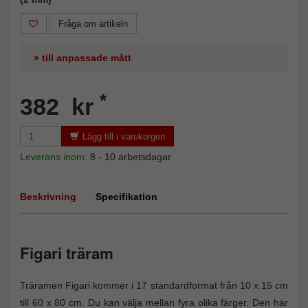
Fråga om artikeln
» till anpassade mått
*
382 kr
Lägg till i varukorgen
Leverans inom:
8 - 10 arbetsdagar
Beskrivning
Specifikation
Figari träram
Träramen Figari kommer i 17 standardformat från 10 x 15 cm
till 60 x 80 cm. Du kan välja mellan fyra olika färger. Den här