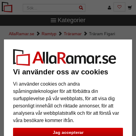
Kategorier
AllaRamar.se
Ramtyp
Träramar
Träram Figari
Träram Figari
Vi använder oss av cookies
Vi använder cookies och andra
spårningsteknologier för att förbättra din
surfupplevelse på vår webbplats, för att visa dig
personligt innehåll och riktade annonser, för att
analysera vår webbplatstrafik och för att förstå var
våra besökare kommer ifrån.
Tillbaka
Näst
Jag accepterar