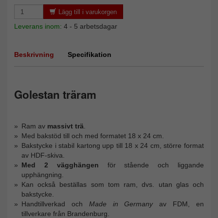
Lägg till i varukorgen
Leverans inom:
4 - 5 arbetsdagar
Beskrivning
Specifikation
Golestan träram
Ram av
massivt trä
.
Med bakstöd till och med formatet 18 x 24 cm.
Bakstycke i stabil kartong upp till 18 x 24 cm, större format
av HDF-skiva.
Med 2 vägghängen
för stående och liggande
upphängning.
Kan också beställas som tom ram, dvs. utan glas och
bakstycke.
Handtillverkad och
Made in Germany
av FDM, en
tillverkare från Brandenburg.