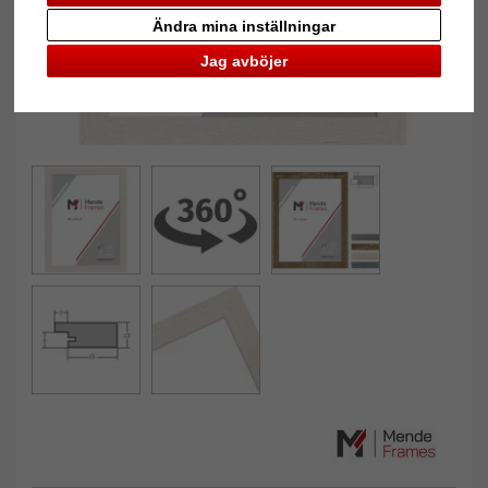
Ändra mina inställningar
Jag avböjer