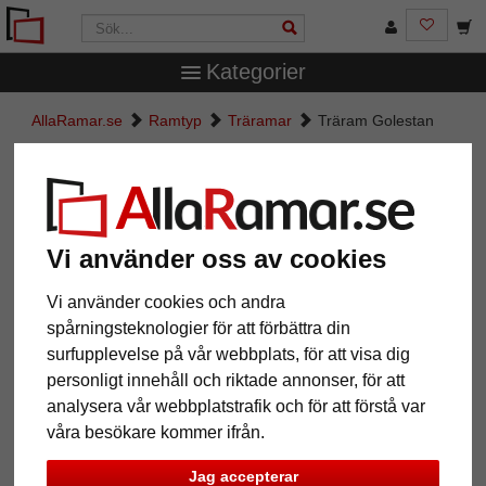
Kategorier
AllaRamar.se
Ramtyp
Träramar
Träram Golestan
Träram Golestan
Vi använder oss av cookies
Vi använder cookies och andra
spårningsteknologier för att förbättra din
surfupplevelse på vår webbplats, för att visa dig
personligt innehåll och riktade annonser, för att
analysera vår webbplatstrafik och för att förstå var
Tillbaka
våra besökare kommer ifrån.
Näst
Jag accepterar