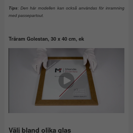
Tips
:
Den här modellen kan också användas för inramning
med passepartout.
Träram Golestan, 30 x 40 cm, ek
Välj bland olika glas