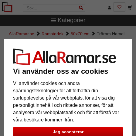
Kategorier
AllaRamar.se
Ramstorlek
50x70 cm
Träram Hamal
Träram Hamal
Vi använder oss av cookies
Vi använder cookies och andra
spårningsteknologier för att förbättra din
surfupplevelse på vår webbplats, för att visa dig
personligt innehåll och riktade annonser, för att
analysera vår webbplatstrafik och för att förstå var
våra besökare kommer ifrån.
Tillbaka
Näst
Jag accepterar