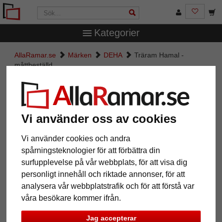
Kategorier
AllaRamar.se
Märken
DEHA
Träram Hamal -
måttbeställd
Träram Hamal - måttbeställd
Vi använder oss av cookies
Vi använder cookies och andra
spårningsteknologier för att förbättra din
surfupplevelse på vår webbplats, för att visa dig
personligt innehåll och riktade annonser, för att
analysera vår webbplatstrafik och för att förstå var
våra besökare kommer ifrån.
Tillbaka
Näst
Jag accepterar