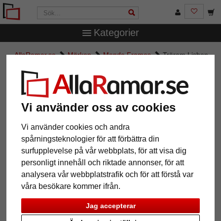
Kategorier
AllaRamar.se
Märken
Mende Frames
Träram Lisbon
Träram Lisbon
Vi använder oss av cookies
Vi använder cookies och andra
spårningsteknologier för att förbättra din
surfupplevelse på vår webbplats, för att visa dig
personligt innehåll och riktade annonser, för att
analysera vår webbplatstrafik och för att förstå var
våra besökare kommer ifrån.
Tillbaka
Näst
Jag accepterar