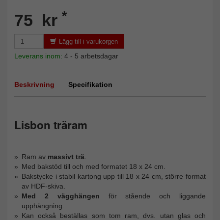
*
75 kr
Lägg till i varukorgen
Leverans inom:
4 - 5 arbetsdagar
Beskrivning
Specifikation
Lisbon träram
Ram av
massivt trä
.
Med bakstöd till och med formatet 18 x 24 cm.
Bakstycke i stabil kartong upp till 18 x 24 cm, större format
av HDF-skiva.
Med 2 vägghängen
för stående och liggande
upphängning.
Kan också beställas som tom ram, dvs. utan glas och