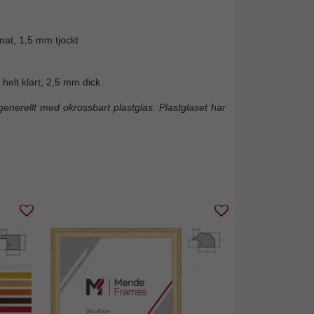
mat, 1,5 mm tjockt
helt klart, 2,5 mm dick
enerellt med okrossbart plastglas. Plastglaset har