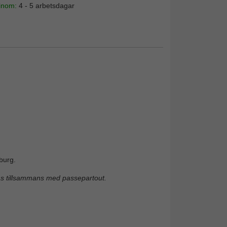
 inom:
4 - 5 arbetsdagar
burg.
das tillsammans med passepartout.