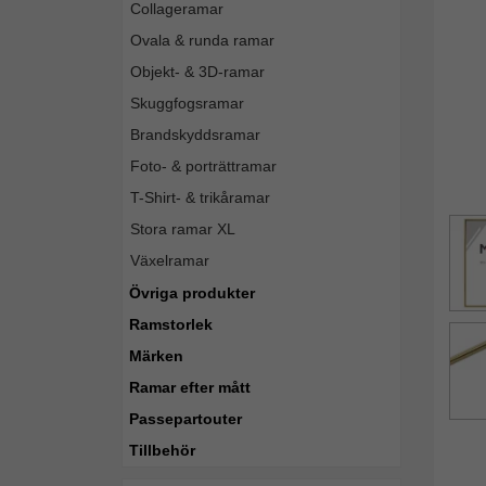
Collageramar
Ovala & runda ramar
Objekt- & 3D-ramar
Skuggfogsramar
Brandskyddsramar
Foto- & porträttramar
T-Shirt- & trikåramar
Stora ramar XL
Växelramar
Övriga produkter
Ramstorlek
Märken
Ramar efter mått
Passepartouter
Tillbehör