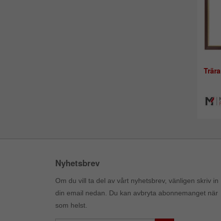
Trär
Nyhetsbrev
Om du vill ta del av vårt nyhetsbrev, vänligen skriv in
din email nedan. Du kan avbryta abonnemanget när
som helst.