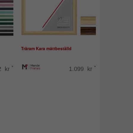
Träram Kara måttbeställd
*
*
2 kr
1.099 kr