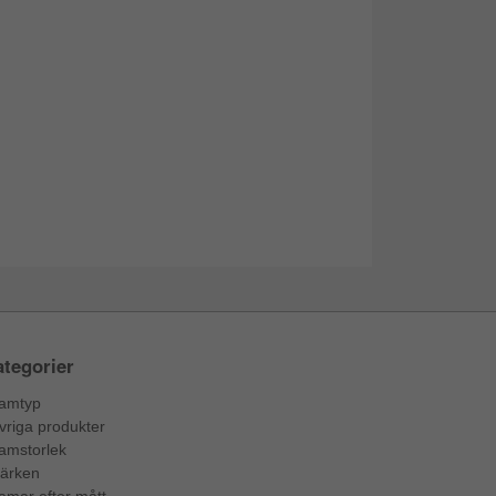
tegorier
amtyp
vriga produkter
amstorlek
ärken