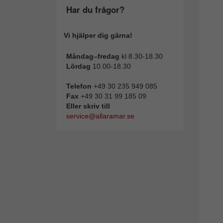
Har du frågor?
Vi hjälper dig gärna!
Måndag–fredag
kl 8.30-18.30
Lördag
10.00-18.30
Telefon
+49 30 235 949 085
Fax
+49 30 31 99 185 09
Eller skriv till
service@allaramar.se