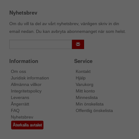
Nyhetsbrev
Om du vill ta del av vårt nyhetsbrev, vänligen skriv in din
email nedan. Du kan avbryta abonnemanget när som helst.
Information
Service
Om oss
Kontakt
Juridisk information
Hjälp
Allmänna villkor
Varukorg
Integritetspolicy
Mitt konto
Leverans
Minneslista
Ångerrätt
Min önskelista
FAQ
Offentlig önskelista
Nyhetsbrev
Återkalla avtalet