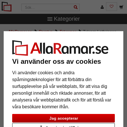
Kategorier
AllaRamar.se
Ramtyp
Träramar
Träram Lothringen
Träram Lothringen
Vi använder oss av cookies
Vi använder cookies och andra
spårningsteknologier för att förbättra din
surfupplevelse på vår webbplats, för att visa dig
personligt innehåll och riktade annonser, för att
analysera vår webbplatstrafik och för att förstå var
våra besökare kommer ifrån.
Tillbaka
Näst
Jag accepterar