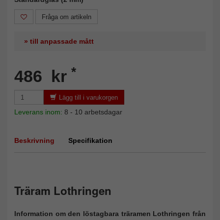
Fråga om artikeln
» till anpassade mått
*
486 kr
Lägg till i varukorgen
Leverans inom:
8 - 10 arbetsdagar
Beskrivning
Specifikation
Träram Lothringen
Information om den löstagbara träramen Lothringen från