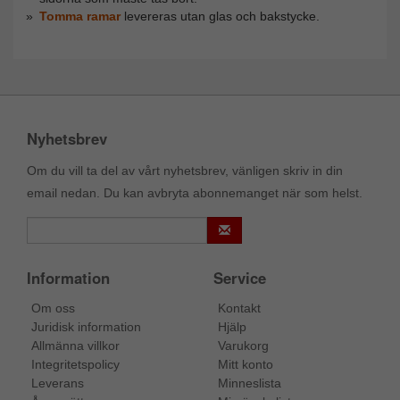
Tomma ramar
levereras utan glas och bakstycke.
Nyhetsbrev
Om du vill ta del av vårt nyhetsbrev, vänligen skriv in din
email nedan. Du kan avbryta abonnemanget när som helst.
Information
Service
Om oss
Kontakt
Juridisk information
Hjälp
Allmänna villkor
Varukorg
Integritetspolicy
Mitt konto
Leverans
Minneslista