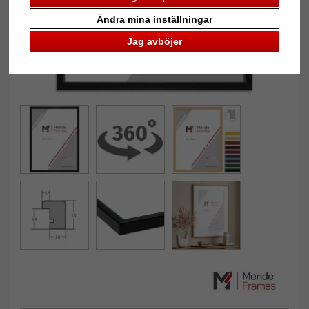
Ändra mina inställningar
Jag avböjer