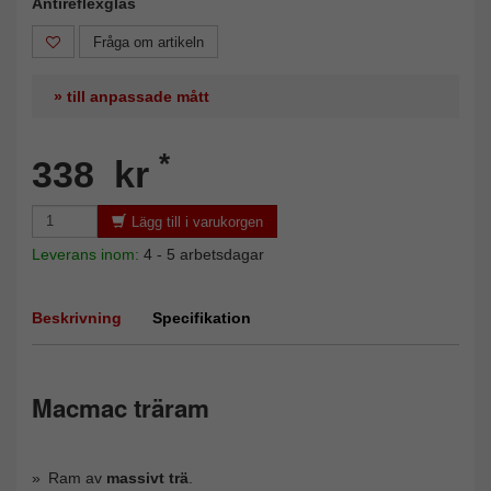
Antireflexglas
Fråga om artikeln
» till anpassade mått
*
338 kr
Lägg till i varukorgen
Leverans inom:
4 - 5 arbetsdagar
Beskrivning
Specifikation
Macmac träram
Ram av
massivt trä
.