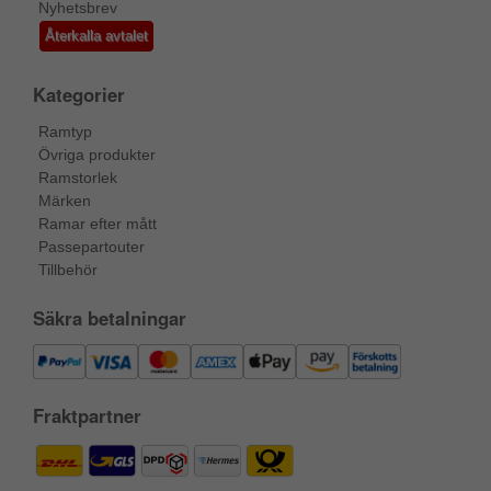
Nyhetsbrev
Återkalla avtalet
Kategorier
Ramtyp
Övriga produkter
Ramstorlek
Märken
Ramar efter mått
Passepartouter
Tillbehör
Säkra betalningar
Fraktpartner