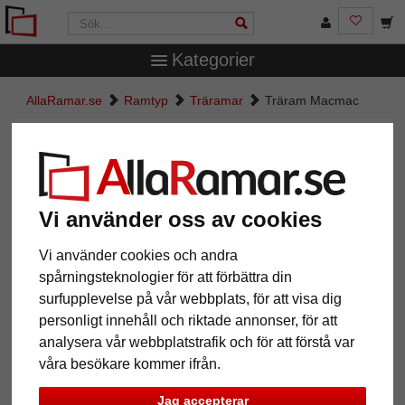
Kategorier
AllaRamar.se
Ramtyp
Träramar
Träram Macmac
Träram Macmac
Vi använder oss av cookies
Vi använder cookies och andra
spårningsteknologier för att förbättra din
surfupplevelse på vår webbplats, för att visa dig
personligt innehåll och riktade annonser, för att
analysera vår webbplatstrafik och för att förstå var
Tillbaka
Näst
våra besökare kommer ifrån.
Jag accepterar