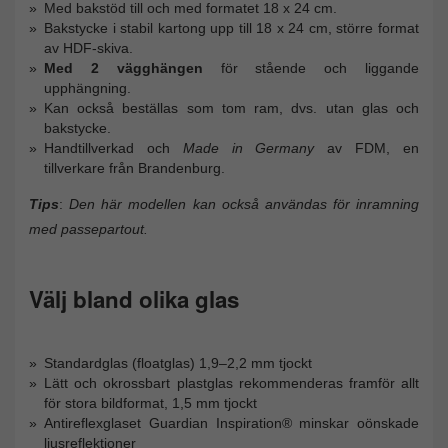
Med bakstöd till och med formatet 18 x 24 cm.
Bakstycke i stabil kartong upp till 18 x 24 cm, större format
av HDF-skiva.
Med 2 vägghängen
för stående och liggande
upphängning.
Kan också beställas som tom ram, dvs. utan glas och
bakstycke.
Handtillverkad och
Made in Germany
av FDM, en
tillverkare från Brandenburg.
Tips
:
Den här modellen kan också användas för inramning
med passepartout.
Välj bland olika glas
Standardglas (floatglas) 1,9–2,2 mm tjockt
Lätt och okrossbart plastglas rekommenderas framför allt
för stora bildformat, 1,5 mm tjockt
Antireflexglaset Guardian Inspiration® minskar oönskade
ljusreflektioner