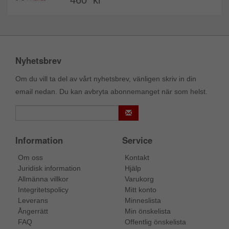
460 kr
Nyhetsbrev
Om du vill ta del av vårt nyhetsbrev, vänligen skriv in din
email nedan. Du kan avbryta abonnemanget när som helst.
Information
Service
Om oss
Kontakt
Juridisk information
Hjälp
Allmänna villkor
Varukorg
Integritetspolicy
Mitt konto
Leverans
Minneslista
Ångerrätt
Min önskelista
FAQ
Offentlig önskelista