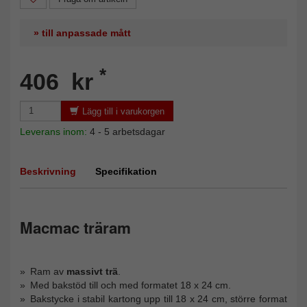
» till anpassade mått
*
406 kr
Lägg till i varukorgen
Leverans inom:
4 - 5 arbetsdagar
Beskrivning
Specifikation
Macmac träram
Ram av
massivt trä
.
Med bakstöd till och med formatet 18 x 24 cm.
Bakstycke i stabil kartong upp till 18 x 24 cm, större format