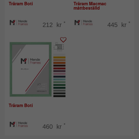
Träram Boti
Träram Macmac
måttbeställd
*
*
212 kr
445 kr
Träram Boti
*
460 kr