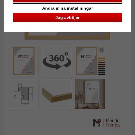
Ändra mina inställningar
Jag avböjer