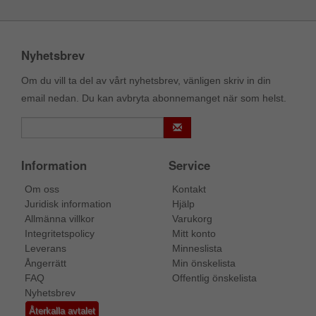
Nyhetsbrev
Om du vill ta del av vårt nyhetsbrev, vänligen skriv in din
email nedan. Du kan avbryta abonnemanget när som helst.
Information
Service
Om oss
Kontakt
Juridisk information
Hjälp
Allmänna villkor
Varukorg
Integritetspolicy
Mitt konto
Leverans
Minneslista
Ångerrätt
Min önskelista
FAQ
Offentlig önskelista
Nyhetsbrev
Återkalla avtalet