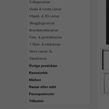
Collageramar
Ovala & runda ramar
Objekt- & 3D-ramar
Skuggfogsramar
Brandskyddsramar
Foto- & porträttramar
T-Shirt- & trikåramar
Stora ramar XL
Växelramar
Övriga produkter
Ramstorlek
Märken
Ramar efter mått
Passepartouter
Tillbehör