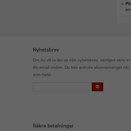
Pl
anv
Nyhetsbrev
Om du vill ta del av vårt nyhetsbrev, vänligen skriv in
din email nedan. Du kan avbryta abonnemanget när
som helst.
Säkra betalningar