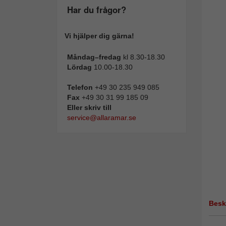
Har du frågor?
Vi hjälper dig gärna!
Måndag–fredag
kl 8.30-18.30
Lördag
10.00-18.30
Telefon
+49 30 235 949 085
Fax
+49 30 31 99 185 09
Eller skriv till
service@allaramar.se
Besk