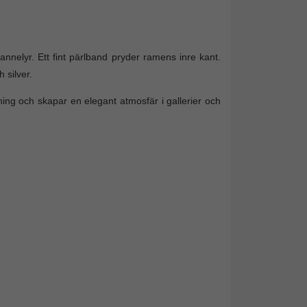
nelyr. Ett fint pärlband pryder ramens inre kant.
 silver.
g och skapar en elegant atmosfär i gallerier och