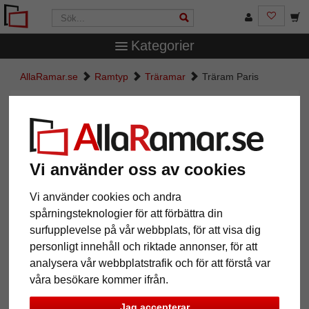
Kategorier
AllaRamar.se
Ramtyp
Träramar
Träram Paris
Träram Paris
Vi använder oss av cookies
Vi använder cookies och andra
spårningsteknologier för att förbättra din
surfupplevelse på vår webbplats, för att visa dig
personligt innehåll och riktade annonser, för att
analysera vår webbplatstrafik och för att förstå var
Tillbaka
Näst
våra besökare kommer ifrån.
Jag accepterar