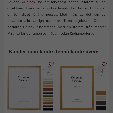
Använd
»Unibox
för att förvandla denna bildram till en
objektram. Träramen är också lämplig för Unibox. Unibox är
ett 5cm-djupt förlängningsset. Med hjälp av det kan du
förvandla alla vanliga träramar till en objektram. Om du
beställer Unibox tillsammans med en träram från märket
Mira, så får du ramen och lådan redan färdigmonterad.
Kunder som köpte denna köpte även: