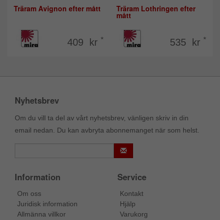
Träram Avignon efter mått
Träram Lothringen efter
mått
*
*
409 kr
535 kr
Nyhetsbrev
Om du vill ta del av vårt nyhetsbrev, vänligen skriv in din
email nedan. Du kan avbryta abonnemanget när som helst.
Information
Service
Om oss
Kontakt
Juridisk information
Hjälp
Allmänna villkor
Varukorg