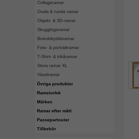
Collageramar
Ovala & runda ramar
Objekt- & 3D-ramar
Skuggfogsramar
Brandskyddsramar
Foto- & porträttramar
T-Shirt- & trikåramar
Stora ramar XL
Växelramar
Övriga produkter
Ramstorlek
Märken
Ramar efter mått
Passepartouter
Tillbehör