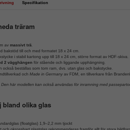
rivning
Specifikation
neda träram
m av
massivt trä
.
d bakstöd till och med formatet 18 x 24 cm.
stycke i stabil kartong upp till 18 x 24 cm, större format av HDF-skiva.
d 2 vägghängen
för stående och liggande upphängning.
n också beställas som tom ram, dvs. utan glas och bakstycke.
ndtillverkad och
Made in Germany
av FDM, en tillverkare från Branden
Den här modellen kan också användas för inramning med passepartou
j bland olika glas
ndardglas (floatglas) 1,9–2,2 mm tjockt
t och okrossbart plastglas rekommenderas framför allt för stora bildfor