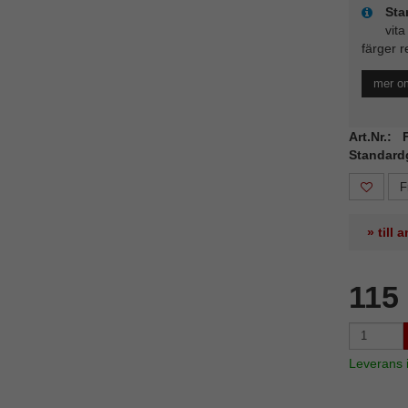
Sta
vita
färger r
mer o
Art.Nr.
Standard
F
» till
115
Leverans