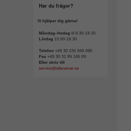
Har du frågor?
Vi hjälper dig gärna!
Måndag–fredag
kl 8.30-18.30
Lördag
10.00-18.30
Telefon
+49 30 235 949 085
Fax
+49 30 31 99 185 09
Eller skriv till
service@allaramar.se