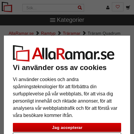
Kategorier
AllaRamar.se
Ramtyp
Träramar
Träram Quadrum
Träram Quadrum
Vi använder oss av cookies
Vi använder cookies och andra
spårningsteknologier för att förbättra din
surfupplevelse på vår webbplats, för att visa dig
personligt innehåll och riktade annonser, för att
analysera vår webbplatstrafik och för att förstå var
våra besökare kommer ifrån.
Tillbaka
Näst
Jag accepterar