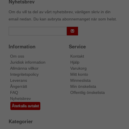
Nyhetsbrev
Om du vill ta del av vårt nyhetsbrev, vänligen skriv in din
email nedan. Du kan avbryta abonnemanget när som helst.
Information
Service
Om oss
Kontakt
Juridisk information
Hjälp
Allmänna villkor
Varukorg
Integritetspolicy
Mitt konto
Leverans
Minneslista
Ångerrätt
Min önskelista
FAQ
Offentlig önskelista
Nyhetsbrev
Återkalla avtalet
Kategorier