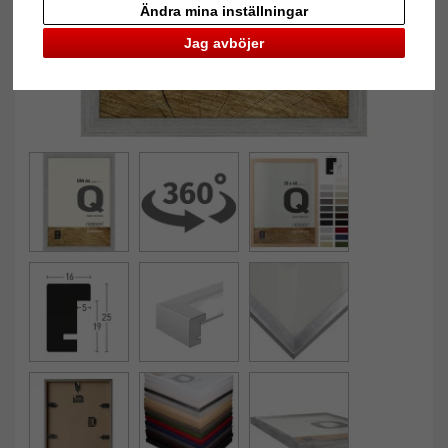
Ändra mina inställningar
Jag avböjer