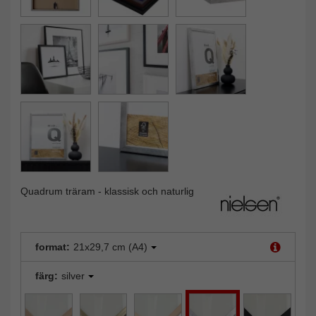
Quadrum träram - klassisk och naturlig
format:
21x29,7 cm (A4)
färg:
silver