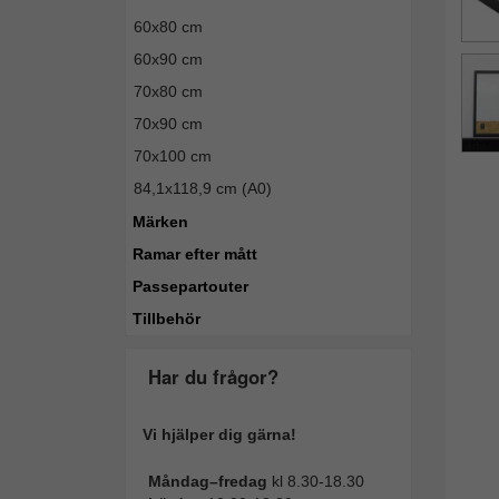
60x80 cm
60x90 cm
70x80 cm
70x90 cm
70x100 cm
84,1x118,9 cm (A0)
Märken
Ramar efter mått
Passepartouter
Tillbehör
Har du frågor?
Vi hjälper dig gärna!
Måndag–fredag
kl 8.30-18.30