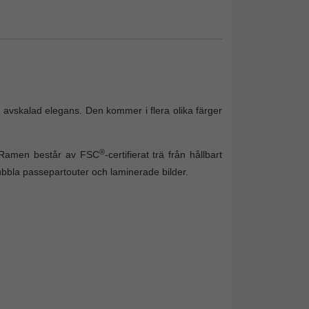
 avskalad elegans. Den kommer i flera olika färger
®
. Ramen består av FSC
-certifierat trä från hållbart
dubbla passepartouter och laminerade bilder.