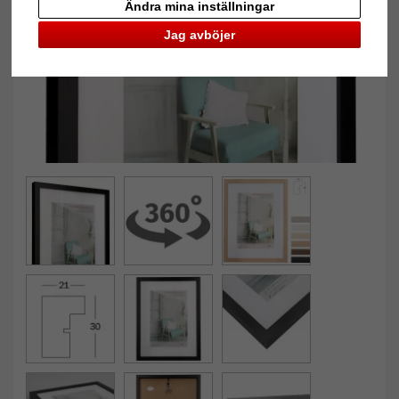
Ändra mina inställningar
Jag avböjer