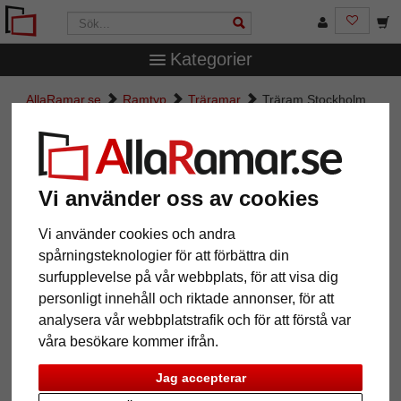
Kategorier
AllaRamar.se
Ramtyp
Träramar
Träram Stockholm
med passepartout
Träram Stockholm med
passepartout
Vi använder oss av cookies
Vi använder cookies och andra
spårningsteknologier för att förbättra din
surfupplevelse på vår webbplats, för att visa dig
personligt innehåll och riktade annonser, för att
analysera vår webbplatstrafik och för att förstå var
våra besökare kommer ifrån.
Jag accepterar
Tillbaka
Näst