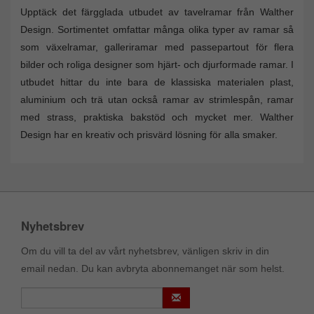
Upptäck det färgglada utbudet av tavelramar från Walther
Design. Sortimentet omfattar många olika typer av ramar så
som växelramar, galleriramar med passepartout för flera
bilder och roliga designer som hjärt- och djurformade ramar. I
utbudet hittar du inte bara de klassiska materialen plast,
aluminium och trä utan också ramar av strimlespån, ramar
med strass, praktiska bakstöd och mycket mer. Walther
Design har en kreativ och prisvärd lösning för alla smaker.
Nyhetsbrev
Om du vill ta del av vårt nyhetsbrev, vänligen skriv in din
email nedan. Du kan avbryta abonnemanget när som helst.