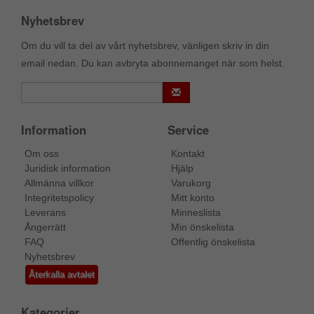
Nyhetsbrev
Om du vill ta del av vårt nyhetsbrev, vänligen skriv in din
email nedan. Du kan avbryta abonnemanget när som helst.
Information
Service
Om oss
Kontakt
Juridisk information
Hjälp
Allmänna villkor
Varukorg
Integritetspolicy
Mitt konto
Leverans
Minneslista
Ångerrätt
Min önskelista
FAQ
Offentlig önskelista
Nyhetsbrev
Återkalla avtalet
Kategorier