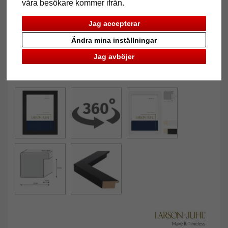
våra besökare kommer ifrån.
Jag accepterar
Ändra mina inställningar
Jag avböjer