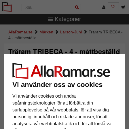
Kategorier
AllaRamar.se
Märken
Larson-Juhl
Träram TRIBECA -
4 - måttbeställd
Träram TRIBECA - 4 - måttbeställd
Vi använder oss av cookies
Vi använder cookies och andra
spårningsteknologier för att förbättra din
surfupplevelse på vår webbplats, för att visa dig
personligt innehåll och riktade annonser, för att
Tillbaka
Näst
analysera vår webbplatstrafik och för att förstå var