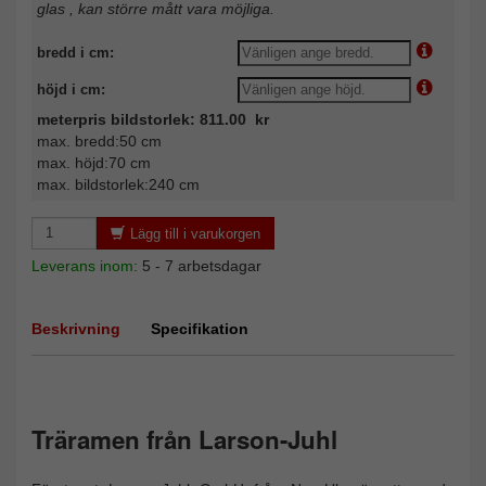
glas , kan större mått vara möjliga.
bredd i cm:
höjd i cm:
meterpris bildstorlek: 811.00 kr
max. bredd:50 cm
max. höjd:70 cm
max. bildstorlek:240 cm
Lägg till i varukorgen
Leverans inom:
5 - 7 arbetsdagar
Beskrivning
Specifikation
Träramen från Larson-Juhl