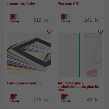
Träram Top Cube
Plastram ART
*
*
512 kr
241 kr
Färdig-passepartout
Antireflexglas -
antireflekterande glas för
ram
*
*
175 kr
48 kr