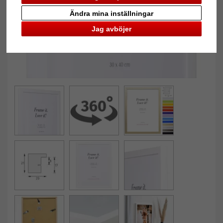
Ändra mina inställningar
Jag avböjer