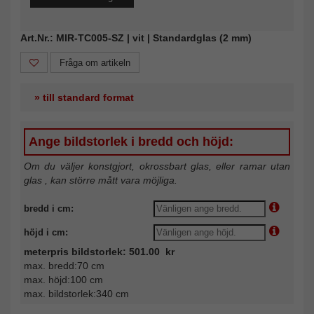
Art.Nr.: MIR-TC005-SZ | vit | Standardglas (2 mm)
Fråga om artikeln
» till standard format
Ange bildstorlek i bredd och höjd:
Om du väljer konstgjort, okrossbart glas, eller ramar utan
glas , kan större mått vara möjliga.
bredd i cm:
höjd i cm:
meterpris bildstorlek: 501.00 kr
max. bredd:70 cm
max. höjd:100 cm
max. bildstorlek:340 cm