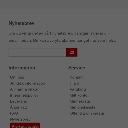
Nyhetsbrev
Om du vill ta del av vårt nyhetsbrev, vänligen skriv in din
email nedan. Du kan avbryta abonnemanget när som helst.
Information
Service
Om oss
Kontakt
Juridisk information
Hjälp
Allmänna villkor
Varukorg
Integritetspolicy
Mitt konto
Leverans
Minneslista
Ångerrätt
Min önskelista
FAQ
Offentlig önskelista
Nyhetsbrev
Återkalla avtalet