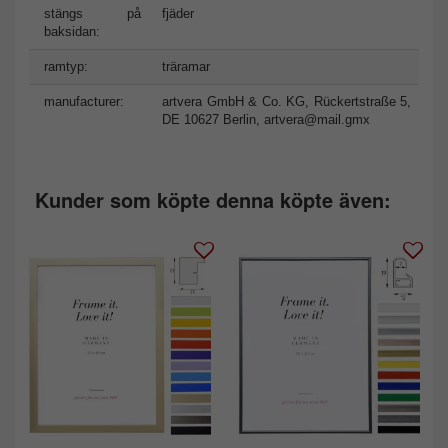
stängs på
fjäder
baksidan:
ramtyp:
träramar
manufacturer:
artvera GmbH & Co. KG, Rückertstraße 5,
DE 10627 Berlin,
artvera@mail.gmx
Kunder som köpte denna köpte även: