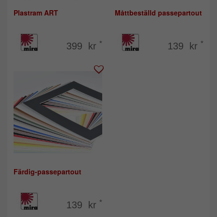
Plastram ART
Måttbeställd passepartout
*
*
399 kr
139 kr
Färdig-passepartout
*
139 kr