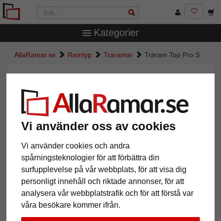
Kategorier
AllaRamar.se
Ramtyp
Träramar
Träram Top Pro S
Träram Top Pro S
Vi använder oss av cookies
Vi använder cookies och andra
spårningsteknologier för att förbättra din
surfupplevelse på vår webbplats, för att visa dig
personligt innehåll och riktade annonser, för att
analysera vår webbplatstrafik och för att förstå var
Tillbaka
Näst
våra besökare kommer ifrån.