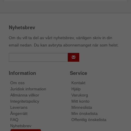
Nyhetsbrev
Om du vill ta del av vårt nyhetsbrev, vänligen skriv in din
email nedan. Du kan avbryta abonnemanget när som helst.
Information
Service
Om oss
Kontakt
Juridisk information
Hjälp
Allmänna villkor
Varukorg
Integritetspolicy
Mitt konto
Leverans
Minneslista
Ångerrätt
Min önskelista
FAQ
Offentlig önskelista
Nyhetsbrev