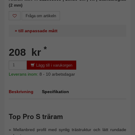
(2 mm)
Fråga om artikeln
» till anpassade mått
*
208 kr
Lägg till i varukorgen
Leverans inom:
8 - 10 arbetsdagar
Beskrivning
Specifikation
Top Pro S träram
Mellanbred profil med synlig trästruktur och lätt rundade