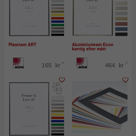
Plastram ART
Aluminiumram Econ
kantig efter mått
*
*
165 kr
464 kr