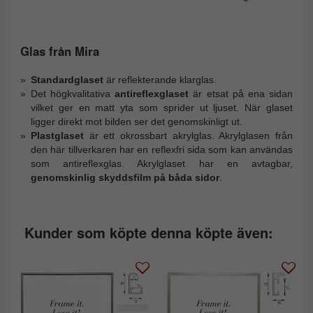
Glas från Mira
Standardglaset
är reflekterande klarglas.
Det högkvalitativa
antireflexglaset
är etsat på ena sidan
vilket ger en matt yta som sprider ut ljuset. När glaset
ligger direkt mot bilden ser det genomskinligt ut.
Plastglaset
är ett okrossbart akrylglas. Akrylglasen från
den här tillverkaren har en reflexfri sida som kan användas
som antireflexglas. Akrylglaset har en avtagbar,
genomskinlig skyddsfilm på båda sidor
.
Kunder som köpte denna köpte även: