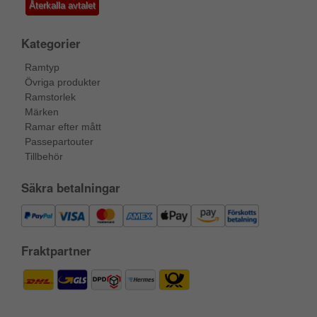
Återkalla avtalet
Kategorier
Ramtyp
Övriga produkter
Ramstorlek
Märken
Ramar efter mått
Passepartouter
Tillbehör
Säkra betalningar
Fraktpartner