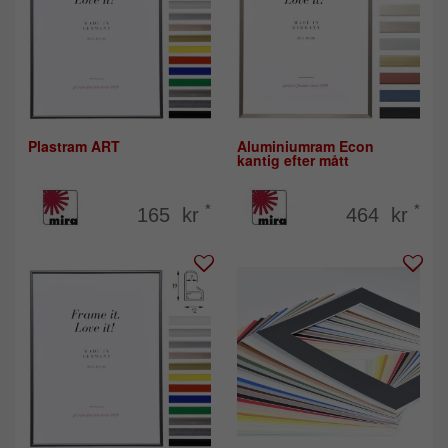
Plastram ART
Aluminiumram Econ
kantig efter mått
*
*
165 kr
464 kr