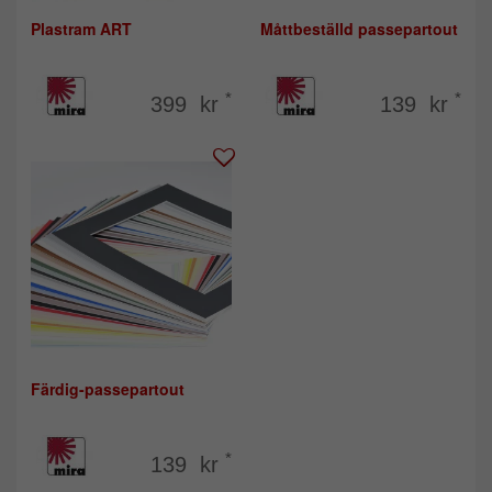
Plastram ART
Måttbeställd passepartout
*
*
399 kr
139 kr
Färdig-passepartout
*
139 kr