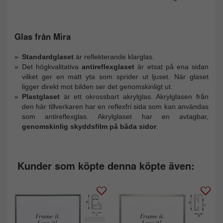
Glas från Mira
Standardglaset
är reflekterande klarglas.
Det högkvalitativa
antireflexglaset
är etsat på ena sidan
vilket ger en matt yta som sprider ut ljuset. När glaset
ligger direkt mot bilden ser det genomskinligt ut.
Plastglaset
är ett okrossbart akrylglas. Akrylglasen från
den här tillverkaren har en reflexfri sida som kan användas
som antireflexglas. Akrylglaset har en avtagbar,
genomskinlig skyddsfilm på båda sidor
.
Kunder som köpte denna köpte även: