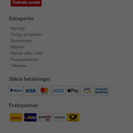
Återkalla avtalet
Kategorier
Ramtyp
Övriga produkter
Ramstorlek
Märken
Ramar efter mått
Passepartouter
Tillbehör
Säkra betalningar
Fraktpartner