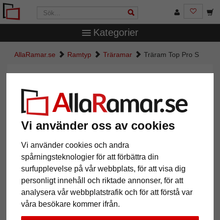
Kategorier
AllaRamar.se
Ramtyp
Träramar
Träram Top Pro S
Träram Top Pro S
Vi använder oss av cookies
Vi använder cookies och andra
spårningsteknologier för att förbättra din
surfupplevelse på vår webbplats, för att visa dig
personligt innehåll och riktade annonser, för att
analysera vår webbplatstrafik och för att förstå var
Tillbaka
Näst
våra besökare kommer ifrån.