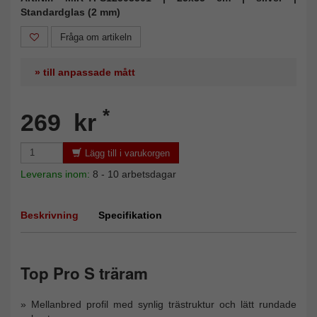
Standardglas (2 mm)
Fråga om artikeln
» till anpassade mått
*
269 kr
Lägg till i varukorgen
Leverans inom:
8 - 10 arbetsdagar
Beskrivning
Specifikation
Top Pro S träram
Mellanbred profil med synlig trästruktur och lätt rundade