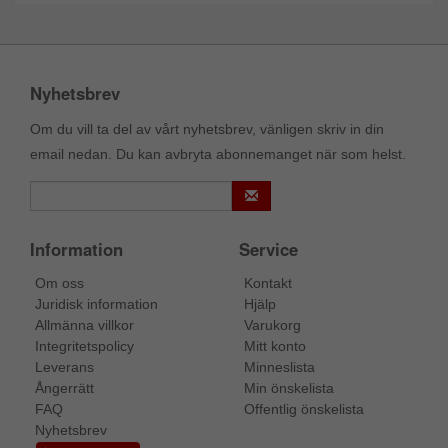
Nyhetsbrev
Om du vill ta del av vårt nyhetsbrev, vänligen skriv in din
email nedan. Du kan avbryta abonnemanget när som helst.
Information
Service
Om oss
Kontakt
Juridisk information
Hjälp
Allmänna villkor
Varukorg
Integritetspolicy
Mitt konto
Leverans
Minneslista
Ångerrätt
Min önskelista
FAQ
Offentlig önskelista
Nyhetsbrev