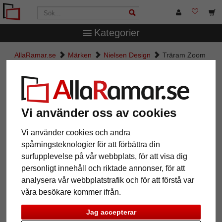
Kategorier
AllaRamar.se
Märken
Nielsen Design
Träram Zoom
Träram Zoom
Vi använder oss av cookies
Vi använder cookies och andra
spårningsteknologier för att förbättra din
surfupplevelse på vår webbplats, för att visa dig
personligt innehåll och riktade annonser, för att
analysera vår webbplatstrafik och för att förstå var
våra besökare kommer ifrån.
Tillbaka
Näst
Jag accepterar