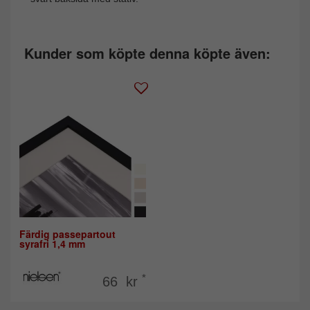
Kunder som köpte denna köpte även:
Färdig passepartout
syrafri 1,4 mm
*
66 kr