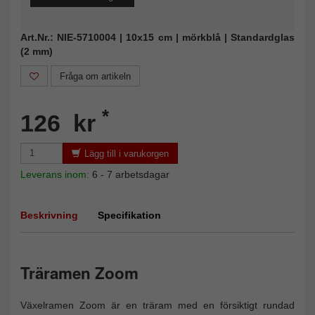
Art.Nr.: NIE-5710004 | 10x15 cm | mörkblå | Standardglas
(2 mm)
Fråga om artikeln
*
126 kr
Lägg till i varukorgen
Leverans inom:
6 - 7 arbetsdagar
Beskrivning
Specifikation
Träramen Zoom
Växelramen Zoom är en träram med en försiktigt rundad