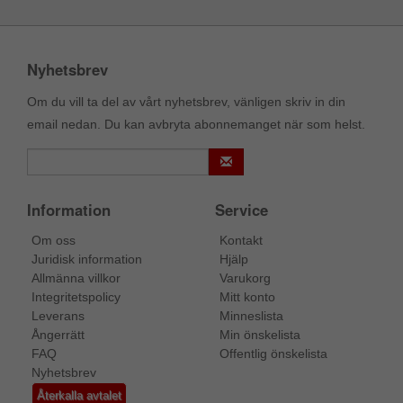
Nyhetsbrev
Om du vill ta del av vårt nyhetsbrev, vänligen skriv in din
email nedan. Du kan avbryta abonnemanget när som helst.
Information
Service
Om oss
Kontakt
Juridisk information
Hjälp
Allmänna villkor
Varukorg
Integritetspolicy
Mitt konto
Leverans
Minneslista
Ångerrätt
Min önskelista
FAQ
Offentlig önskelista
Nyhetsbrev
Återkalla avtalet