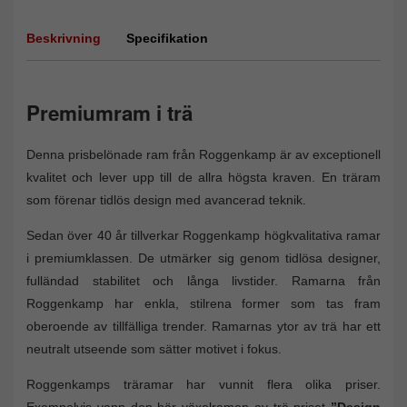
Beskrivning
Specifikation
Premiumram i trä
Denna prisbelönade ram från Roggenkamp är av exceptionell
kvalitet och lever upp till de allra högsta kraven. En träram
som förenar tidlös design med avancerad teknik.
Sedan över 40 år tillverkar Roggenkamp högkvalitativa ramar
i premiumklassen. De utmärker sig genom tidlösa designer,
fulländad stabilitet och långa livstider. Ramarna från
Roggenkamp har enkla, stilrena former som tas fram
oberoende av tillfälliga trender. Ramarnas ytor av trä har ett
neutralt utseende som sätter motivet i fokus.
Roggenkamps träramar har vunnit flera olika priser.