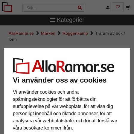
Kategorier
AllaRamar.se
Märken
Roggenkamp
Träram av bok /
lönn
Träram av bok / lönn
Vi använder oss av cookies
Vi använder cookies och andra
spårningsteknologier för att förbättra din
surfupplevelse på vår webbplats, för att visa dig
personligt innehåll och riktade annonser, för att
analysera vår webbplatstrafik och för att förstå var
Tillbaka
Näst
våra besökare kommer ifrån.