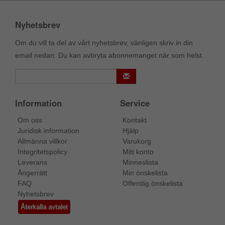
Nyhetsbrev
Om du vill ta del av vårt nyhetsbrev, vänligen skriv in din
email nedan. Du kan avbryta abonnemanget när som helst.
Information
Service
Om oss
Kontakt
Juridisk information
Hjälp
Allmänna villkor
Varukorg
Integritetspolicy
Mitt konto
Leverans
Minneslista
Ångerrätt
Min önskelista
FAQ
Offentlig önskelista
Nyhetsbrev
Återkalla avtalet