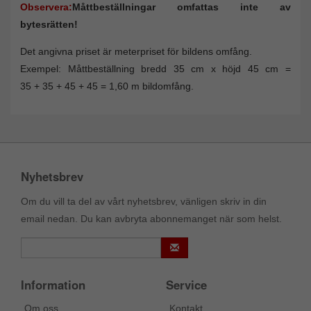
Observera:
Måttbeställningar omfattas inte av
bytesrätten!
Det angivna priset är meterpriset för bildens omfång.
Exempel: Måttbeställning bredd 35 cm x höjd 45 cm =
35 + 35 + 45 + 45 = 1,60 m bildomfång.
Nyhetsbrev
Om du vill ta del av vårt nyhetsbrev, vänligen skriv in din
email nedan. Du kan avbryta abonnemanget när som helst.
Information
Service
Om oss
Kontakt