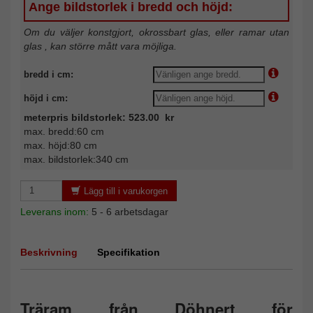
Ange bildstorlek i bredd och höjd:
Om du väljer konstgjort, okrossbart glas, eller ramar utan
glas , kan större mått vara möjliga.
bredd i cm:
höjd i cm:
meterpris bildstorlek: 523.00 kr
max. bredd:60 cm
max. höjd:80 cm
max. bildstorlek:340 cm
Lägg till i varukorgen
Leverans inom:
5 - 6 arbetsdagar
Beskrivning
Specifikation
Träram från Döhnert för