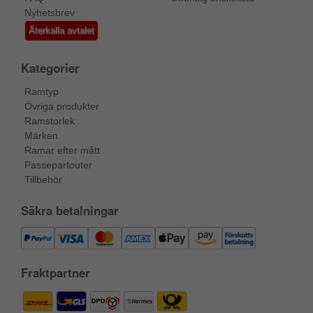
Nyhetsbrev
Återkalla avtalet
Kategorier
Ramtyp
Övriga produkter
Ramstorlek
Märken
Ramar efter mått
Passepartouter
Tillbehör
Säkra betalningar
Fraktpartner