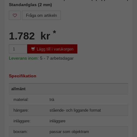
Standardglas (2 mm)
Fråga om artikeln
*
1.782 kr
Lägg till i varukorgen
Leverans inom:
5 - 7 arbetsdagar
Specifikation
allmänt
material:
trä
hängare:
stående- och liggande format
inläggare:
inläggare
boxram:
passar som objektram