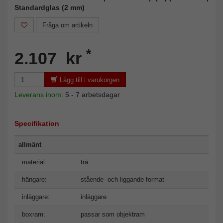
Standardglas (2 mm)
Fråga om artikeln
*
2.107 kr
Lägg till i varukorgen
Leverans inom:
5 - 7 arbetsdagar
Specifikation
allmänt
material:
trä
hängare:
stående- och liggande format
inläggare:
inläggare
boxram:
passar som objektram