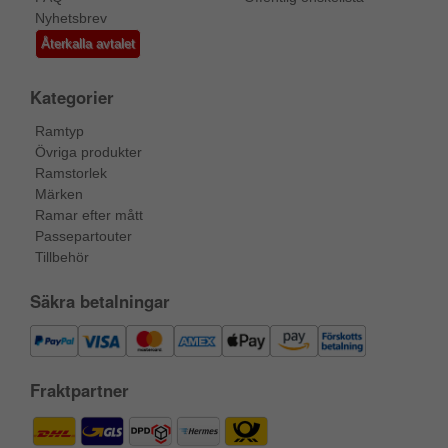
Nyhetsbrev
Återkalla avtalet
Kategorier
Ramtyp
Övriga produkter
Ramstorlek
Märken
Ramar efter mått
Passepartouter
Tillbehör
Säkra betalningar
Fraktpartner