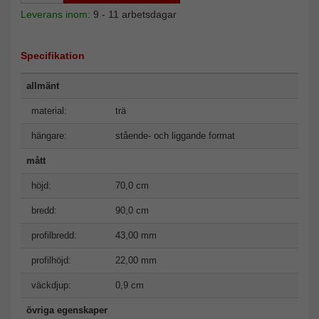
Leverans inom:
9 - 11 arbetsdagar
Specifikation
allmänt
material:
trä
hängare:
stående- och liggande format
mått
höjd:
70,0 cm
bredd:
90,0 cm
profilbredd:
43,00 mm
profilhöjd:
22,00 mm
väckdjup:
0,9 cm
övriga egenskaper