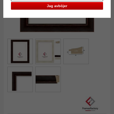
Jag avböjer