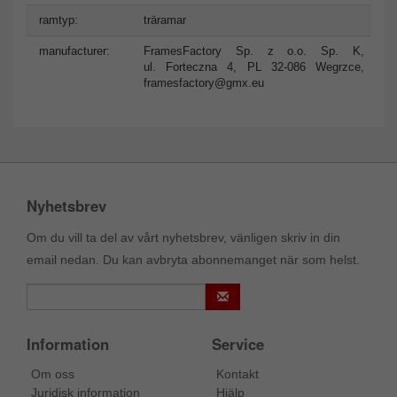
ramtyp:
träramar
manufacturer:
FramesFactory Sp. z o.o. Sp. K,
ul. Forteczna 4, PL 32-086 Wegrzce,
framesfactory@gmx.eu
Nyhetsbrev
Om du vill ta del av vårt nyhetsbrev, vänligen skriv in din
email nedan. Du kan avbryta abonnemanget när som helst.
Information
Service
Om oss
Kontakt
Juridisk information
Hjälp