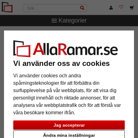
Kategorier
AllaRamar.se
Ramstorlek
70x90 cm
Träram Adela
Träram Adela
Vi använder oss av cookies
Vi använder cookies och andra
spårningsteknologier för att förbättra din
surfupplevelse på vår webbplats, för att visa dig
personligt innehåll och riktade annonser, för att
analysera vår webbplatstrafik och för att förstå var
våra besökare kommer ifrån.
Tillbaka
Näst
Jag accepterar
Ändra mina inställningar