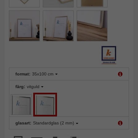
format:
35x100 cm
färg:
vitguld
glasart:
Standardglas (2 mm)