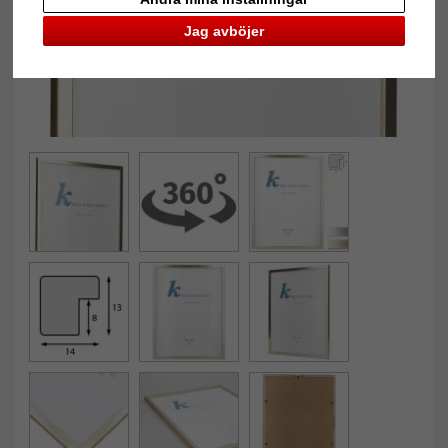
Jag avböjer