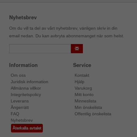
Nyhetsbrev
Om du vill ta del av vårt nyhetsbrev, vänligen skriv in din
email nedan. Du kan avbryta abonnemanget när som helst.
Information
Service
Om oss
Kontakt
Juridisk information
Hjälp
Allmänna villkor
Varukorg
Integritetspolicy
Mitt konto
Leverans
Minneslista
Ångerrätt
Min önskelista
FAQ
Offentlig önskelista
Nyhetsbrev
Återkalla avtalet