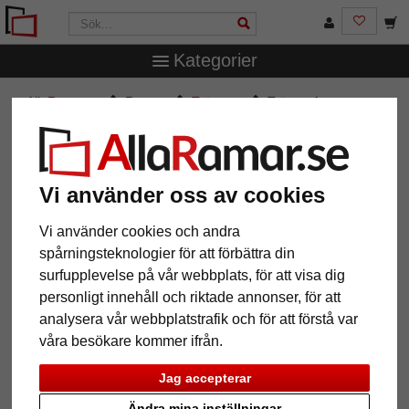
Kategorier
AllaRamar.se
Ramtyp
Träramar
Träram Amarante
Träram Amarante
Vi använder oss av cookies
Vi använder cookies och andra
spårningsteknologier för att förbättra din
surfupplevelse på vår webbplats, för att visa dig
personligt innehåll och riktade annonser, för att
analysera vår webbplatstrafik och för att förstå var
våra besökare kommer ifrån.
Tillbaka
Näst
Jag accepterar
Ändra mina inställningar