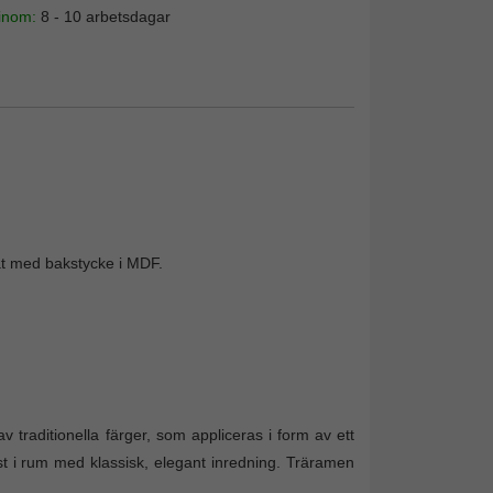
 inom:
8 - 10 arbetsdagar
mat med bakstycke i MDF.
v traditionella färger, som appliceras i form av ett
t i rum med klassisk, elegant inredning. Träramen