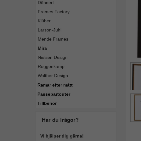
Döhnert
Frames Factory
Klüber
Larson-Juhl
Mende Frames
Mira
Nielsen Design
Roggenkamp
Walther Design
Ramar efter mått
Passepartouter
Tillbehör
Har du frågor?
Vi hjälper dig gärna!