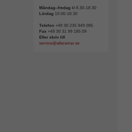
Måndag–fredag
kl 8.30-18.30
Lördag
10.00-18.30
Telefon
+49 30 235 949 085
Fax
+49 30 31 99 185 09
Eller skriv till
service@allaramar.se