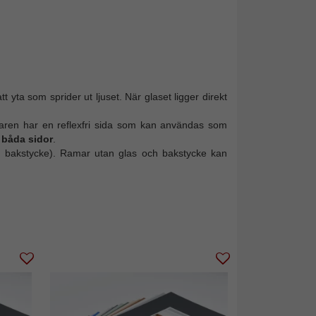
t yta som sprider ut ljuset. När glaset ligger direkt
erkaren har en reflexfri sida som kan användas som
 båda sidor
.
 bakstycke). Ramar utan glas och bakstycke kan