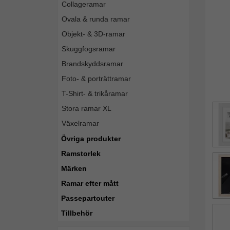
Collageramar
Ovala & runda ramar
Objekt- & 3D-ramar
Skuggfogsramar
Brandskyddsramar
Foto- & porträttramar
T-Shirt- & trikåramar
Stora ramar XL
Växelramar
Övriga produkter
Ramstorlek
Märken
Ramar efter mått
Passepartouter
Tillbehör