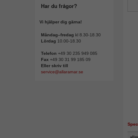
Har du frågor?
Vi hjälper dig gärna!
Måndag–fredag
kl 8.30-18.30
Lördag
10.00-18.30
Telefon
+49 30 235 949 085
Fax
+49 30 31 99 185 09
Eller skriv till
service@allaramar.se
Spec
allm