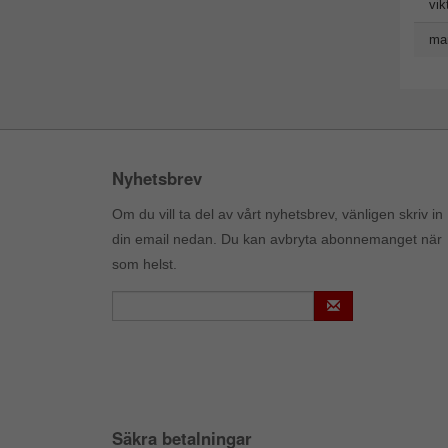
vik
man
Nyhetsbrev
Om du vill ta del av vårt nyhetsbrev, vänligen skriv in
din email nedan. Du kan avbryta abonnemanget när
som helst.
Säkra betalningar