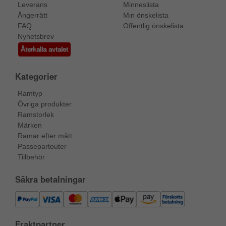
Leverans
Minneslista
Ångerrätt
Min önskelista
FAQ
Offentlig önskelista
Nyhetsbrev
Återkalla avtalet
Kategorier
Ramtyp
Övriga produkter
Ramstorlek
Märken
Ramar efter mått
Passepartouter
Tillbehör
Säkra betalningar
Fraktpartner