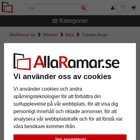
Kategorier
AllaRamar.se
Märken
Mira
Träram Arras
Träram Arras
Vi använder oss av cookies
Vi använder cookies och andra
spårningsteknologier för att förbättra din
surfupplevelse på vår webbplats, för att visa dig
personligt innehåll och riktade annonser, för att
analysera vår webbplatstrafik och för att förstå var
Tillbaka
Näst
våra besökare kommer ifrån.
Jag accepterar