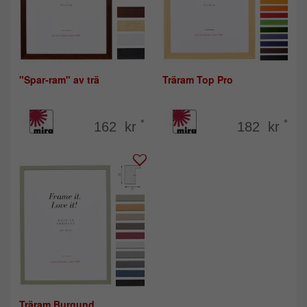
"Spar-ram" av trä
Träram Top Pro
*
*
162 kr
182 kr
Träram Burgund