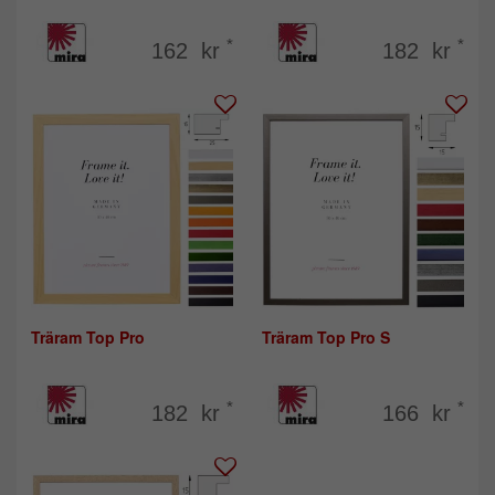
*
*
162 kr
182 kr
Träram Top Pro
Träram Top Pro S
*
*
182 kr
166 kr