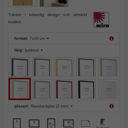
Träram i tidsenlig design och utmärkt
kvalitet.
format:
7x10 cm
färg:
ljusbrun
glasart:
Standardglas (2 mm)
15,00 mm