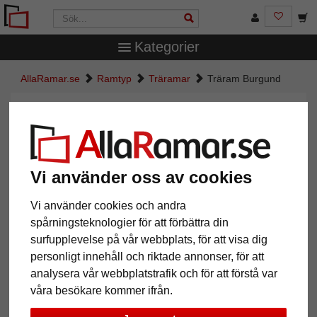
Kategorier
AllaRamar.se
Ramtyp
Träramar
Träram Burgund
Träram Burgund
Vi använder oss av cookies
Vi använder cookies och andra
spårningsteknologier för att förbättra din
surfupplevelse på vår webbplats, för att visa dig
personligt innehåll och riktade annonser, för att
analysera vår webbplatstrafik och för att förstå var
Tillbaka
Näst
våra besökare kommer ifrån.