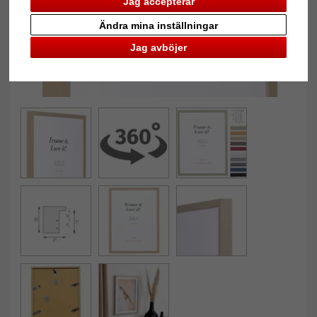
Jag accepterar
Ändra mina inställningar
Jag avböjer