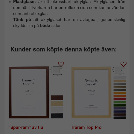
Plastglaset
är ett okrossbart akrylglas. Akrylglasen från
den här tillverkaren har en reflexfri sida som kan användas
som antireflexglas.
Tänk på
att akrylglaset har en avtagbar, genomskinlig
skyddsfilm på
båda
sidor.
Kunder som köpte denna köpte även:
"Spar-ram" av trä
Träram Top Pro