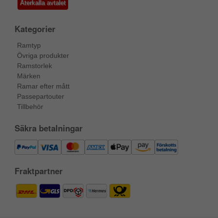
Återkalla avtalet
Kategorier
Ramtyp
Övriga produkter
Ramstorlek
Märken
Ramar efter mått
Passepartouter
Tillbehör
Säkra betalningar
Fraktpartner