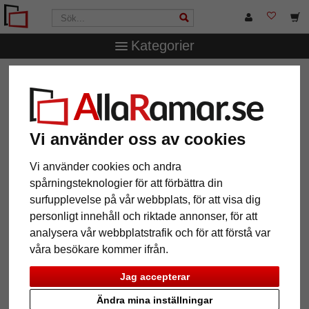
Kategorier
AllaRamar.se
Ramtyp
Vintage & Shabby Chic
Träram
Edgar
Träram Edgar
Vi använder oss av cookies
Vi använder cookies och andra
spårningsteknologier för att förbättra din
surfupplevelse på vår webbplats, för att visa dig
personligt innehåll och riktade annonser, för att
analysera vår webbplatstrafik och för att förstå var
våra besökare kommer ifrån.
Jag accepterar
Tillbaka
Näst
Ändra mina inställningar