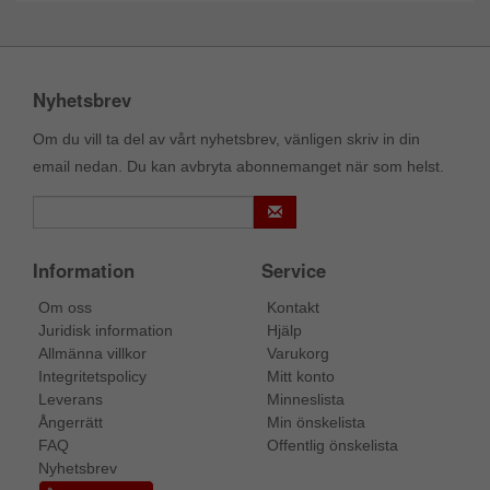
Nyhetsbrev
Om du vill ta del av vårt nyhetsbrev, vänligen skriv in din
email nedan. Du kan avbryta abonnemanget när som helst.
Information
Service
Om oss
Kontakt
Juridisk information
Hjälp
Allmänna villkor
Varukorg
Integritetspolicy
Mitt konto
Leverans
Minneslista
Ångerrätt
Min önskelista
FAQ
Offentlig önskelista
Nyhetsbrev