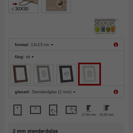
format:
13x13 cm
färg:
vit
glasart:
Standardglas (2 mm)
27,00 mm
15,00 mm
2 mm standardglas