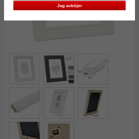
Jag avböjer