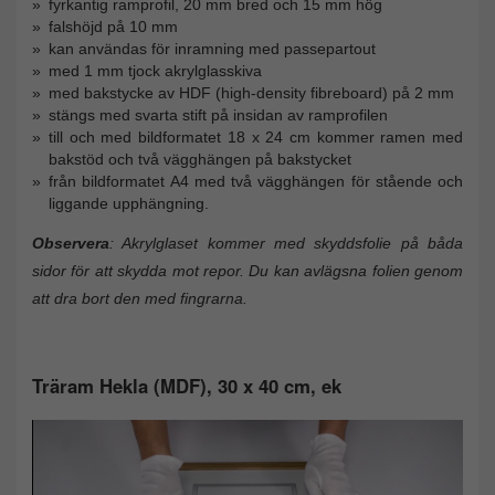
fyrkantig ramprofil, 20 mm bred och 15 mm hög
falshöjd på 10 mm
kan användas för inramning med passepartout
med 1 mm tjock akrylglasskiva
med bakstycke av HDF (high-density fibreboard) på 2 mm
stängs med svarta stift på insidan av ramprofilen
till och med bildformatet 18 x 24 cm kommer ramen med
bakstöd och två vägghängen på bakstycket
från bildformatet A4 med två vägghängen för stående och
liggande upphängning.
Observera
: Akrylglaset kommer med skyddsfolie på båda
sidor för att skydda mot repor. Du kan avlägsna folien genom
att dra bort den med fingrarna.
Träram Hekla (MDF), 30 x 40 cm, ek