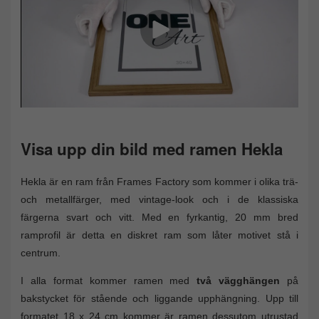
Visa upp din bild med ramen Hekla
Hekla är en ram från Frames Factory som kommer i olika trä-
och metallfärger, med vintage-look och i de klassiska
färgerna svart och vitt. Med en fyrkantig, 20 mm bred
ramprofil är detta en diskret ram som låter motivet stå i
centrum.
I alla format kommer ramen med
två vägghängen
på
bakstycket för stående och liggande upphängning. Upp till
formatet 18 x 24 cm kommer är ramen dessutom utrustad