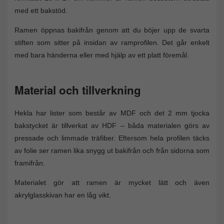
med ett bakstöd.
Ramen öppnas bakifrån genom att du böjer upp de svarta
stiften som sitter på insidan av ramprofilen. Det går enkelt
med bara händerna eller med hjälp av ett platt föremål.
Material och tillverkning
Hekla har lister som består av MDF och det 2 mm tjocka
bakstycket är tillverkat av HDF – båda materialen görs av
pressade och limmade träfiber. Eftersom hela profilen täcks
av folie ser ramen lika snygg ut bakifrån och från sidorna som
framifrån.
Materialet gör att ramen är mycket lätt och även
akrylglasskivan har en låg vikt.