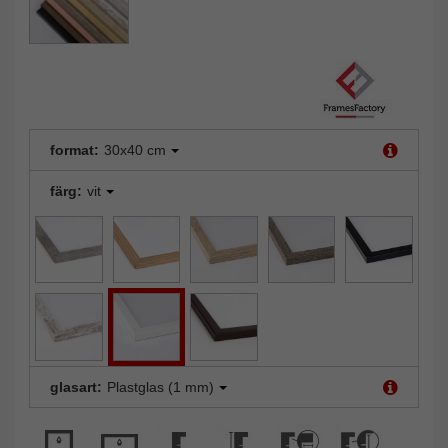
format:
30x40 cm
färg:
vit
glasart:
Plastglas (1 mm)