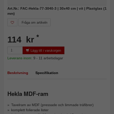
Art.Nr.: FAC-Hekla-77-3040-3 | 30x40 cm | vit | Plastglas (1
mm)
Fråga om artikeln
*
114 kr
Lägg till i varukorgen
Leverans inom:
9 - 11 arbetsdagar
Beskrivning
Specifikation
Hekla MDF-ram
Tavelram av MDF (pressade och limmade träfibrer)
komplett folierade lister