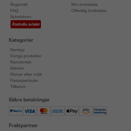
Ångerrätt
Min önskelista
FAQ
Offentlig önskelista
Nyhetsbrev
Återkalla avtalet
Kategorier
Ramtyp
Övriga produkter
Ramstorlek
Märken
Ramar efter mått
Passepartouter
Tillbehör
Säkra betalningar
Fraktpartner