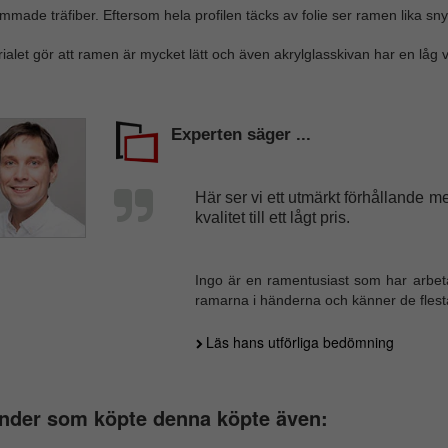
immade träfiber. Eftersom hela profilen täcks av folie ser ramen lika sn
ialet gör att ramen är mycket lätt och även akrylglasskivan har en låg vi
Experten säger ...
Här ser vi ett utmärkt förhållande m
kvalitet till ett lågt pris.
Ingo är en ramentusiast som har arbet
ramarna i händerna och känner de flesta
Läs hans utförliga bedömning
nder som köpte denna köpte även: