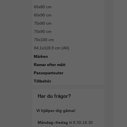
60x80 cm
60x90 cm
70x80 cm
70x90 cm
70x100 cm
84,1x118,9 cm (A0)
Märken
Ramar efter mått
Passepartouter
Tillbehör
Har du frågor?
Vi hjälper dig gärna!
Måndag–fredag
kl 8.30-18.30