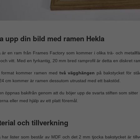
a upp din bild med ramen Hekla
 är en ram från Frames Factory som kommer i olika trä- och metallfär
 och vitt. Med en fyrkantig, 20 mm bred ramprofil är detta en diskret ra
la format kommer ramen med
två vägghängen
på bakstycket för stå
24 cm kommer är ramen dessutom utrustad med ett bakstöd.
 öppnas bakifrån genom att du böjer upp de svarta stiften som sitter 
rna eller med hjälp av ett platt föremål.
erial och tillverkning
 har lister som består av MDF och det 2 mm tjocka bakstycket är til