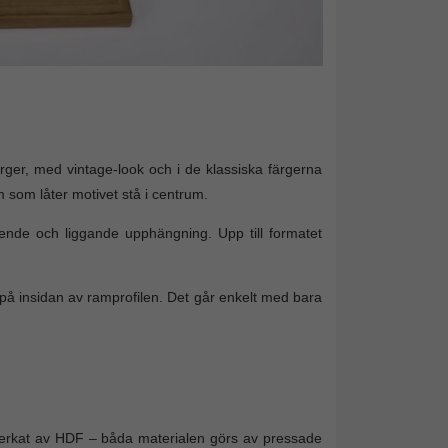
ger, med vintage-look och i de klassiska färgerna
m som låter motivet stå i centrum.
ende och liggande upphängning. Upp till formatet
på insidan av ramprofilen. Det går enkelt med bara
lverkat av HDF – båda materialen görs av pressade