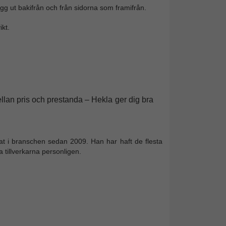
ygg ut bakifrån och från sidorna som framifrån.
kt.
ellan pris och prestanda – Hekla ger dig bra
at i branschen sedan 2009. Han har haft de flesta
 tillverkarna personligen.