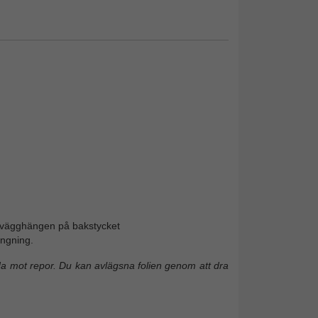
 vägghängen på bakstycket
ngning.
da mot repor. Du kan avlägsna folien genom att dra