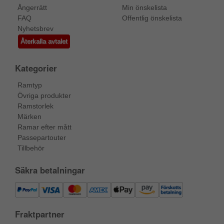
Ångerrätt
Min önskelista
FAQ
Offentlig önskelista
Nyhetsbrev
Återkalla avtalet
Kategorier
Ramtyp
Övriga produkter
Ramstorlek
Märken
Ramar efter mått
Passepartouter
Tillbehör
Säkra betalningar
Fraktpartner