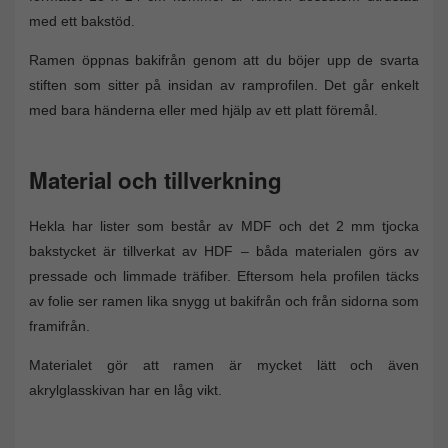
med ett bakstöd.
Ramen öppnas bakifrån genom att du böjer upp de svarta
stiften som sitter på insidan av ramprofilen. Det går enkelt
med bara händerna eller med hjälp av ett platt föremål.
Material och tillverkning
Hekla har lister som består av MDF och det 2 mm tjocka
bakstycket är tillverkat av HDF – båda materialen görs av
pressade och limmade träfiber. Eftersom hela profilen täcks
av folie ser ramen lika snygg ut bakifrån och från sidorna som
framifrån.
Materialet gör att ramen är mycket lätt och även
akrylglasskivan har en låg vikt.