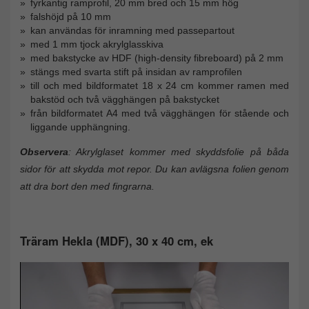
fyrkantig ramprofil, 20 mm bred och 15 mm hög
falshöjd på 10 mm
kan användas för inramning med passepartout
med 1 mm tjock akrylglasskiva
med bakstycke av HDF (high-density fibreboard) på 2 mm
stängs med svarta stift på insidan av ramprofilen
till och med bildformatet 18 x 24 cm kommer ramen med
bakstöd och två vägghängen på bakstycket
från bildformatet A4 med två vägghängen för stående och
liggande upphängning.
Observera
: Akrylglaset kommer med skyddsfolie på båda
sidor för att skydda mot repor. Du kan avlägsna folien genom
att dra bort den med fingrarna.
Träram Hekla (MDF), 30 x 40 cm, ek