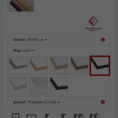
format:
60x90 cm
färg:
svart
glasart:
Plastglas (1 mm)