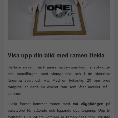
Visa upp din bild med ramen Hekla
Hekla är en ram från Frames Factory som kommer i olika trä-
och metallfärger, med vintage-look och i de klassiska
färgerna svart och vitt. Med en fyrkantig, 20 mm bred
ramprofil är detta en diskret ram som låter motivet stå i
centrum.
I alla format kommer ramen med
två vägghängen
på
bakstycket för stående och liggande upphängning. Upp till
formatet 18 x 24 cm kommer är ramen dessutom utrustad