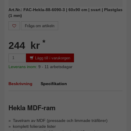
Art.Nr.: FAC-Hekla-88-6090-3 | 60x90 cm | svart | Plastglas
(1 mm)
Fråga om artikeln
*
244 kr
Lägg till i varukorgen
Leverans inom:
9 - 11 arbetsdagar
Beskrivning
Specifikation
Hekla MDF-ram
Tavelram av MDF (pressade och limmade träfibrer)
komplett folierade lister